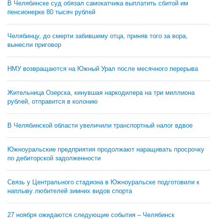
В Челябинске суд обязал самокатчика выплатить сбитой им
пенсионерке 80 тысяч рублей
Челябинцу, до смерти забившему отца, приняв того за вора,
вынесли приговор
НМУ возвращаются на Южный Урал после месячного перерыва
Жительница Озерска, кинувшая наркодилера на три миллиона
рублей, отправится в колонию
В Челябинской области увеличили транспортный налог вдвое
Южноуральские предприятия продолжают наращивать просрочку
по дебиторской задолженности
Связь у Центрального стадиона в Южноуральске подготовили к
наплыву любителей зимних видов спорта
27 ноября ожидаются следующие события – Челябинск