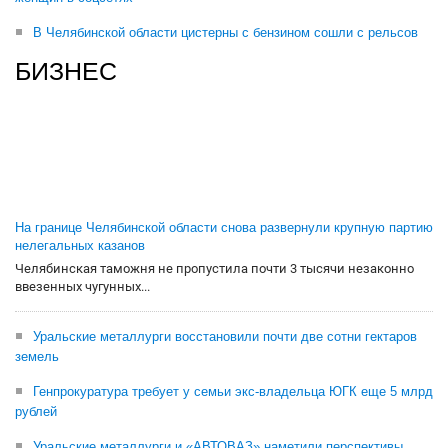
В Челябинской области цистерны с бензином сошли с рельсов
БИЗНЕС
На границе Челябинской области снова развернули крупную партию
нелегальных казанов
Челябинская таможня не пропустила почти 3 тысячи незаконно
ввезенных чугунных...
Уральские металлурги восстановили почти две сотни гектаров
земель
Генпрокуратура требует у семьи экс-владельца ЮГК еще 5 млрд
рублей
Уральские металлурги и «АВТОВАЗ» наметили перспективы