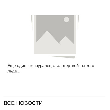
Еще один южноуралец стал жертвой тонкого
льда...
ВСЕ НОВОСТИ