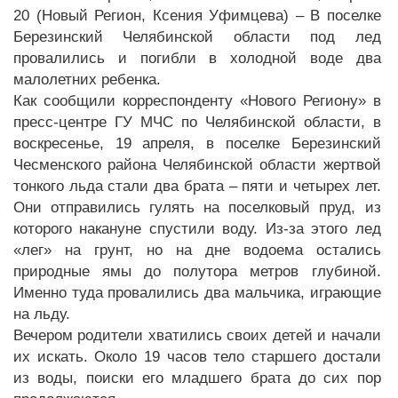
20 (Новый Регион, Ксения Уфимцева) – В поселке
Березинский Челябинской области под лед
провалились и погибли в холодной воде два
малолетних ребенка.
Как сообщили корреспонденту «Нового Региону» в
пресс-центре ГУ МЧС по Челябинской области, в
воскресенье, 19 апреля, в поселке Березинский
Чесменского района Челябинской области жертвой
тонкого льда стали два брата – пяти и четырех лет.
Они отправились гулять на поселковый пруд, из
которого накануне спустили воду. Из-за этого лед
«лег» на грунт, но на дне водоема остались
природные ямы до полутора метров глубиной.
Именно туда провалились два мальчика, играющие
на льду.
Вечером родители хватились своих детей и начали
их искать. Около 19 часов тело старшего достали
из воды, поиски его младшего брата до сих пор