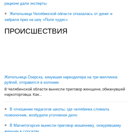
рационе дали эксперты
Жительница Челябинской области отказалась от денег и
забрала приз на шоу «Поле чудес»
ПРОИСШЕСТВИЯ
Жительница Озерска, кинувшая наркодилера на три миллиона
рублей, отправится в колонию
В Челябинской области вынесли приговор женщине, обманувшей
наркоторговца. Как...
В отношении педагогов школы, где челябинка сломала
позвоночник, возбудили уголовное дело
В Магнитогорске вынесли приговор мошеннику, охмурявшему
женщин в соцсетях