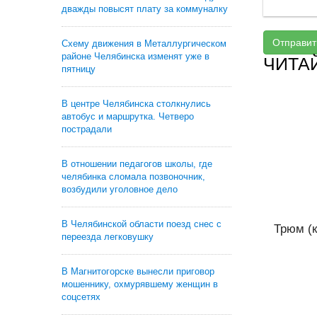
дважды повысят плату за коммуналку
Отправит
Схему движения в Металлургическом
районе Челябинска изменят уже в
ЧИТА
пятницу
В центре Челябинска столкнулись
автобус и маршрутка. Четверо
пострадали
В отношении педагогов школы, где
челябинка сломала позвоночник,
возбудили уголовное дело
В Челябинской области поезд снес с
Трюм (к
переезда легковушку
В Магнитогорске вынесли приговор
мошеннику, охмурявшему женщин в
соцсетях