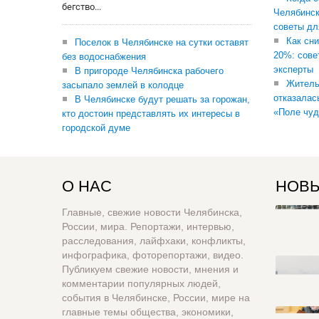
бегство...
Челябинск
советы дл
Как сни
Поселок в Челябинске на сутки оставят
20%: сове
без водоснабжения
эксперты
В пригороде Челябинска рабочего
Житель
засыпало землей в колодце
отказалас
В Челябинске будут решать за горожан,
«Поле чуд
кто достоин представлять их интересы в
городской думе
О НАС
НОВЫ
Главные, свежие новости Челябинска,
России, мира. Репортажи, интервью,
расследования, лайфхаки, конфликты,
инфографика, фоторепортажи, видео.
Публикуем свежие новости, мнения и
комментарии популярных людей,
события в Челябинске, России, мире на
главные темы общества, экономики,