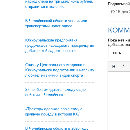
наркодилера на три миллиона рублей,
Подписывай
отправится в колонию
15 дек 
В Челябинской области увеличили
транспортный налог вдвое
КОММ
Южноуральские предприятия
Пока нет н
Добавьте ко
продолжают наращивать просрочку по
дебиторской задолженности
Связь у Центрального стадиона в
Южноуральске подготовили к наплыву
любителей зимних видов спорта
27 ноября ожидаются следующие
события – Челябинск
«Трактор» одержал свою самую
крупную победу в истории КХЛ
В Челябинской области в 2026 году