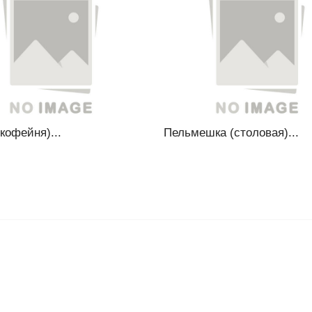
кофейня)...
Пельмешка (столовая)...