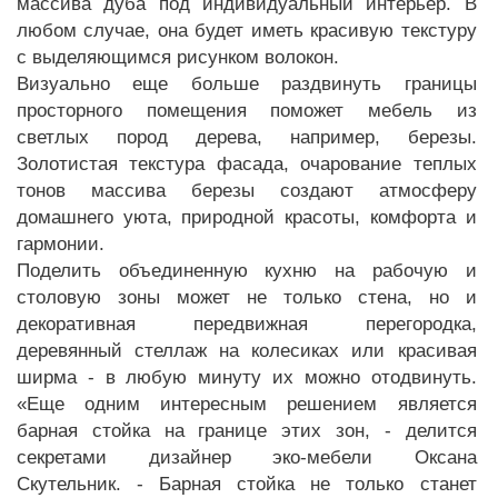
массива дуба под индивидуальный интерьер. В
любом случае, она будет иметь красивую текстуру
с выделяющимся рисунком волокон.
Визуально еще больше раздвинуть границы
просторного помещения поможет мебель из
светлых пород дерева, например, березы.
Золотистая текстура фасада, очарование теплых
тонов массива березы создают атмосферу
домашнего уюта, природной красоты, комфорта и
гармонии.
Поделить объединенную кухню на рабочую и
столовую зоны может не только стена, но и
декоративная передвижная перегородка,
деревянный стеллаж на колесиках или красивая
ширма - в любую минуту их можно отодвинуть.
«Еще одним интересным решением является
барная стойка на границе этих зон, - делится
секретами дизайнер эко-мебели Оксана
Скутельник. - Барная стойка не только станет