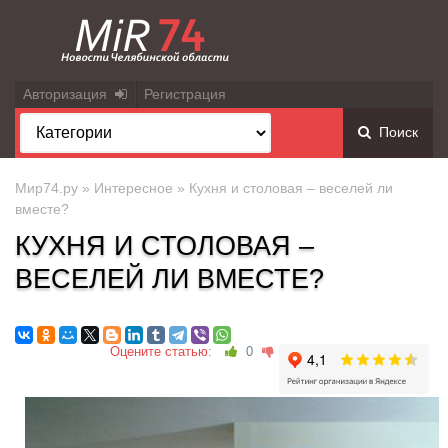
Авторизация
Регистрация
Поиск
Мир74.ру
»
Интересное
» Кухня и столовая – веселей ли
вместе?
КУХНЯ И СТОЛОВАЯ –
ВЕСЕЛЕЙ ЛИ ВМЕСТЕ?
Оцените статью:
0