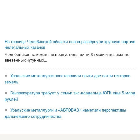
На границе Челябинской области снова развернули крупную партию
нелегальных казанов
Челябинская таможня не пропустила почти 3 тысячи незаконно
ввезенных чугунных...
Уральские металлурги восстановили почти две сотни гектаров
земель
Генпрокуратура требует у семьи экс-владельца ЮГК еще 5 млрд
рублей
Уральские металлурги и «АВТОВАЗ» наметили перспективы
дальнейшего сотрудничества