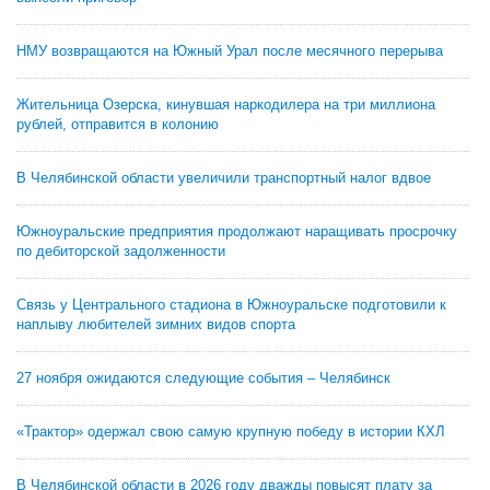
НМУ возвращаются на Южный Урал после месячного перерыва
Жительница Озерска, кинувшая наркодилера на три миллиона
рублей, отправится в колонию
В Челябинской области увеличили транспортный налог вдвое
Южноуральские предприятия продолжают наращивать просрочку
по дебиторской задолженности
Связь у Центрального стадиона в Южноуральске подготовили к
наплыву любителей зимних видов спорта
27 ноября ожидаются следующие события – Челябинск
«Трактор» одержал свою самую крупную победу в истории КХЛ
В Челябинской области в 2026 году дважды повысят плату за