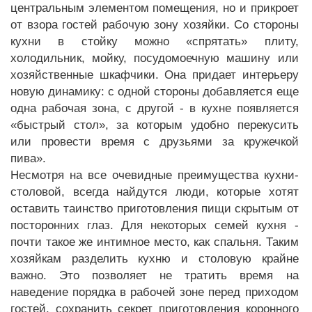
центральным элементом помещения, но и прикроет
от взора гостей рабочую зону хозяйки. Со стороны
кухни в стойку можно «спрятать» плиту,
холодильник, мойку, посудомоечную машину или
хозяйственные шкафчики. Она придает интерьеру
новую динамику: с одной стороны добавляется еще
одна рабочая зона, с другой - в кухне появляется
«быстрый стол», за которым удобно перекусить
или провести время с друзьями за кружечкой
пива».
Несмотря на все очевидные преимущества кухни-
столовой, всегда найдутся люди, которые хотят
оставить таинство приготовления пищи скрытым от
посторонних глаз. Для некоторых семей кухня -
почти такое же интимное место, как спальня. Таким
хозяйкам разделить кухню и столовую крайне
важно. Это позволяет не тратить время на
наведение порядка в рабочей зоне перед приходом
гостей, сохранить секрет приготовления коронного