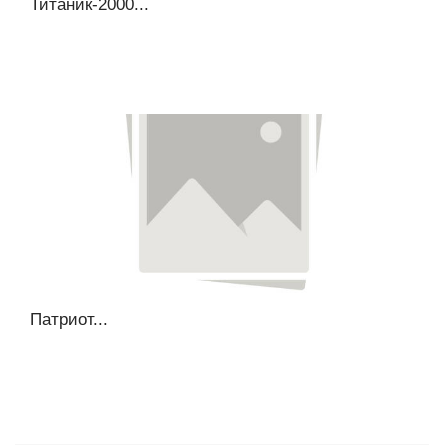
Титаник-2000...
Патриот...