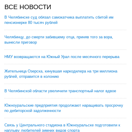
ВСЕ НОВОСТИ
В Челябинске суд обязал самокатчика выплатить сбитой им
пенсионерке 80 тысяч рублей
Челябинцу, до смерти забившему отца, приняв того за вора,
вынесли приговор
НМУ возвращаются на Южный Урал после месячного перерыва
Жительница Озерска, кинувшая наркодилера на три миллиона
рублей, отправится в колонию
В Челябинской области увеличили транспортный налог вдвое
Южноуральские предприятия продолжают наращивать просрочку
по дебиторской задолженности
Связь у Центрального стадиона в Южноуральске подготовили к
наплыву любителей зимних видов спорта