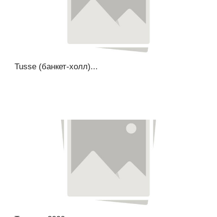
Tusse (банкет-холл)...