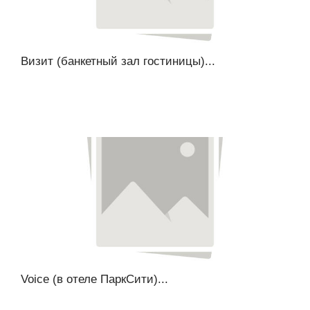
Визит (банкетный зал гостиницы)...
Voice (в отеле ПаркСити)...