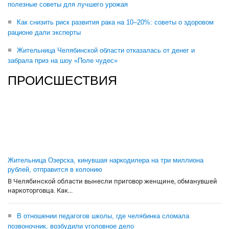
полезные советы для лучшего урожая
Как снизить риск развития рака на 10–20%: советы о здоровом
рационе дали эксперты
Жительница Челябинской области отказалась от денег и
забрала приз на шоу «Поле чудес»
ПРОИСШЕСТВИЯ
Жительница Озерска, кинувшая наркодилера на три миллиона
рублей, отправится в колонию
В Челябинской области вынесли приговор женщине, обманувшей
наркоторговца. Как...
В отношении педагогов школы, где челябинка сломала
позвоночник, возбудили уголовное дело