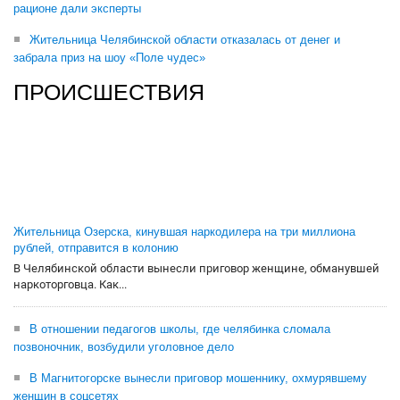
рационе дали эксперты
Жительница Челябинской области отказалась от денег и
забрала приз на шоу «Поле чудес»
ПРОИСШЕСТВИЯ
Жительница Озерска, кинувшая наркодилера на три миллиона
рублей, отправится в колонию
В Челябинской области вынесли приговор женщине, обманувшей
наркоторговца. Как...
В отношении педагогов школы, где челябинка сломала
позвоночник, возбудили уголовное дело
В Магнитогорске вынесли приговор мошеннику, охмурявшему
женщин в соцсетях