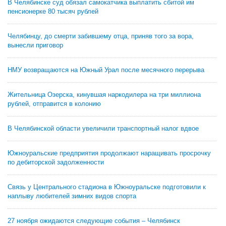
В Челябинске суд обязал самокатчика выплатить сбитой им
пенсионерке 80 тысяч рублей
Челябинцу, до смерти забившему отца, приняв того за вора,
вынесли приговор
НМУ возвращаются на Южный Урал после месячного перерыва
Жительница Озерска, кинувшая наркодилера на три миллиона
рублей, отправится в колонию
В Челябинской области увеличили транспортный налог вдвое
Южноуральские предприятия продолжают наращивать просрочку
по дебиторской задолженности
Связь у Центрального стадиона в Южноуральске подготовили к
наплыву любителей зимних видов спорта
27 ноября ожидаются следующие события – Челябинск