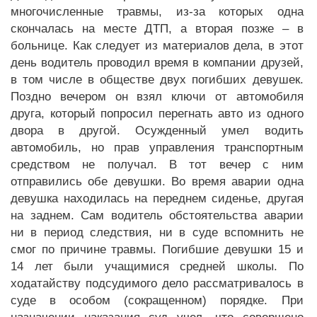
многочисленные травмы, из-за которых одна
скончалась на месте ДТП, а вторая позже – в
больнице. Как следует из материалов дела, в этот
день водитель проводил время в компании друзей,
в том числе в обществе двух погибших девушек.
Поздно вечером он взял ключи от автомобиля
друга, который попросил перегнать авто из одного
двора в другой. Осужденный умел водить
автомобиль, но прав управления транспортным
средством не получал. В тот вечер с ним
отправились обе девушки. Во время аварии одна
девушка находилась на переднем сиденье, другая
на заднем. Сам водитель обстоятельства аварии
ни в период следствия, ни в суде вспомнить не
смог по причине травмы. Погибшие девушки 15 и
14 лет были учащимися средней школы. По
ходатайству подсудимого дело рассматривалось в
суде в особом (сокращенном) порядке. При