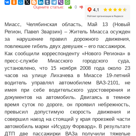
Оцените статью:
0
Миасс, Челябинская область, Май 13 (Новый
Регион, Павел Зварзин) – Житель Миасса осужден
за нарушение правил дорожного движения,
повлекшее гибель двух девушек – его пассажирок.
Как сообщили корреспонденту «Нового Региона» в
пресс-службе Миасского городского суда,
установлено, что 15 ноября 2008 года около 23
часов на улице Лихачева в Миассе 19-летний
водитель управлял автомобилем ВАЗ-2101, не
имея при себе водительского удостоверения и
документов на автомобиль. Двигаясь в темное
время суток по дороге, он проявил небрежность,
превысил допустимую скорость движения и
совершил наезд на стоящий у края проезжей части
автомобиль марки «Исудзу Форвард». В результате
ДТП две пассажирки ВАЗа получили тяжелые