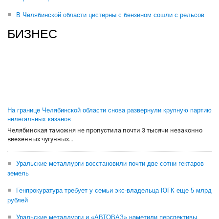
В Челябинской области цистерны с бензином сошли с рельсов
БИЗНЕС
На границе Челябинской области снова развернули крупную партию
нелегальных казанов
Челябинская таможня не пропустила почти 3 тысячи незаконно
ввезенных чугунных...
Уральские металлурги восстановили почти две сотни гектаров
земель
Генпрокуратура требует у семьи экс-владельца ЮГК еще 5 млрд
рублей
Уральские металлурги и «АВТОВАЗ» наметили перспективы