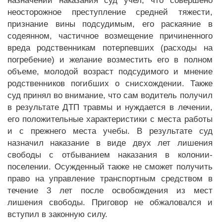
назначении наказания суд учел, что совершено
неосторожное преступление средней тяжести,
признание вины подсудимым, его раскаяние в
содеянном, частичное возмещение причиненного
вреда родственникам потерпевших (расходы на
погребение) и желание возместить его в полном
объеме, молодой возраст подсудимого и мнение
родственников погибших о снисхождении. Также
суд принял во внимание, что сам водитель получил
в результате ДТП травмы и нуждается в лечении,
его положительные характеристики с места работы
и с прежнего места учебы. В результате суд
назначил наказание в виде двух лет лишения
свободы с отбыванием наказания в колонии-
поселении. Осужденный также не сможет получить
право на управление транспортным средством в
течение 3 лет после освобождения из мест
лишения свободы. Приговор не обжаловался и
вступил в законную силу.