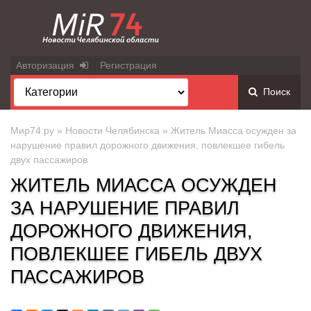
Авторизация
Регистрация
Поиск
Мир74.ру
»
Новости Челябинска
» Житель Миасса осужден за
нарушение правил дорожного движения, повлекшее гибель
двух пассажиров
ЖИТЕЛЬ МИАССА ОСУЖДЕН
ЗА НАРУШЕНИЕ ПРАВИЛ
ДОРОЖНОГО ДВИЖЕНИЯ,
ПОВЛЕКШЕЕ ГИБЕЛЬ ДВУХ
ПАССАЖИРОВ