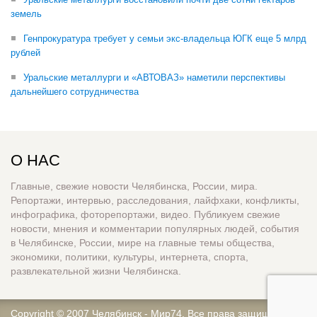
земель
Генпрокуратура требует у семьи экс-владельца ЮГК еще 5 млрд
рублей
Уральские металлурги и «АВТОВАЗ» наметили перспективы
дальнейшего сотрудничества
О НАС
Главные, свежие новости Челябинска, России, мира.
Репортажи, интервью, расследования, лайфхаки, конфликты,
инфографика, фоторепортажи, видео. Публикуем свежие
новости, мнения и комментарии популярных людей, события
в Челябинске, России, мире на главные темы общества,
экономики, политики, культуры, интернета, спорта,
развлекательной жизни Челябинска.
Copyright © 2007
Челябинск - Мир74
. Все права защищены.