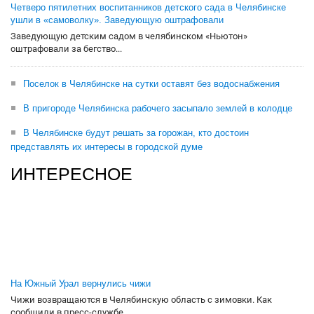
Четверо пятилетних воспитанников детского сада в Челябинске
ушли в «самоволку». Заведующую оштрафовали
Заведующую детским садом в челябинском «Ньютон»
оштрафовали за бегство...
Поселок в Челябинске на сутки оставят без водоснабжения
В пригороде Челябинска рабочего засыпало землей в колодце
В Челябинске будут решать за горожан, кто достоин
представлять их интересы в городской думе
ИНТЕРЕСНОЕ
На Южный Урал вернулись чижи
Чижи возвращаются в Челябинскую область с зимовки. Как
сообщили в пресс-службе...