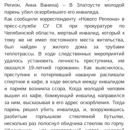
Регион, Анна Ванина) – В Златоусте молодой
парень убил оскорбившего его инвалида.
Как сообщили корреспонденту «Нового Региона» в
пресс-службе СУ СК при прокуратуре по
Челябинской области, мертвый инвалид, который к
тому же не имел постоянного места жительства,
был найден у жилого дома за трубами
теплотрассы. В ходе следственных мероприятий
удалось установить личность преступника, им
оказался 19-летний горожанин. Как выяснилось,
преступник и потерпевший накануне распивали
спиртное в кафе, в ходе веселья между инвалидом
и парнем возникла ссора. Когда молодой человек
вышел из кафе, бомжующий инвалид направился
за ним, высказывая в его адрес оскорбления. Тогда
парень решил убить инвалида, и, вооружившись
разбитым горлышком стеклянной бутылки,
несколько раз полоснул обидчика стеклом по горлу.