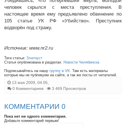
Убедившись, что потерпевший мертв, молодой
человек скрылся с места преступления. В
настоящее время ему предъявлено обвинение по
105 статье УК РФ «Убийство». Преступник
водворён под стражу.
Источник: www.nr2.ru
Теги статьи:
Златоуст
Статья опубликована в разделах:
Новости Челябинска
Подписывайтесь на нашу
группу в VK
. Там есть материалы
которые мы не публикуем на сайте, а так же посты от читателей.
13 мая 2009, 04:05,
0 Комментариев
3 469 Просмотров
КОММЕНТАРИИ 0
Пока нет ни одного комментария.
Добавьте комментарий первым!