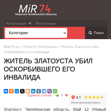
Авторизация
Регистрация
Поиск
Мир74.ру
»
Новости Челябинска
» Житель Златоуста убил
оскорбившего его инвалида
ЖИТЕЛЬ ЗЛАТОУСТА УБИЛ
ОСКОРБИВШЕГО ЕГО
ИНВАЛИДА
Оцените статью:
0
Златоуст, Челябинская область, Май 12 (Новый