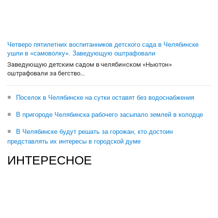
Четверо пятилетних воспитанников детского сада в Челябинске
ушли в «самоволку». Заведующую оштрафовали
Заведующую детским садом в челябинском «Ньютон»
оштрафовали за бегство...
Поселок в Челябинске на сутки оставят без водоснабжения
В пригороде Челябинска рабочего засыпало землей в колодце
В Челябинске будут решать за горожан, кто достоин
представлять их интересы в городской думе
ИНТЕРЕСНОЕ