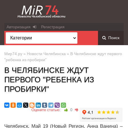
Авторизация
Регистрация
Поиск
Мир74.ру
»
Новости Челябинска
» В Челябинске ждут первого
"ребенка из пробирки"
В ЧЕЛЯБИНСКЕ ЖДУТ
ПЕРВОГО "РЕБЕНКА ИЗ
ПРОБИРКИ"
Оцените статью:
0
Челябинск, Май 19 (Новый Регион, Анна Ванина) –