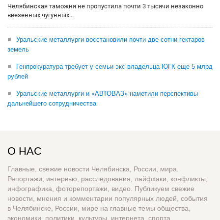
Челябинская таможня не пропустила почти 3 тысячи незаконно
ввезенных чугунных...
Уральские металлурги восстановили почти две сотни гектаров
земель
Генпрокуратура требует у семьи экс-владельца ЮГК еще 5 млрд
рублей
Уральские металлурги и «АВТОВАЗ» наметили перспективы
дальнейшего сотрудничества
О НАС
Главные, свежие новости Челябинска, России, мира.
Репортажи, интервью, расследования, лайфхаки, конфликты,
инфографика, фоторепортажи, видео. Публикуем свежие
новости, мнения и комментарии популярных людей, события
в Челябинске, России, мире на главные темы общества,
экономики, политики, культуры, интернета, спорта,