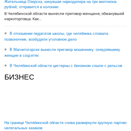
Жительница Озерска, кинувшая наркодилера на три миллиона
рублей, отправится в колонию
В Челябинской области вынесли приговор женщине, обманувшей
наркоторговца. Как...
В отношении педагогов школы, где челябинка сломала
позвоночник, возбудили уголовное дело
В Магнитогорске вынесли приговор мошеннику, охмурявшему
женщин в соцсетях
В Челябинской области цистерны с бензином сошли с рельсов
БИЗНЕС
На границе Челябинской области снова развернули крупную партию
нелегальных казанов