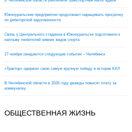
В Челябинской области увеличили транспортный налог вдвое
Южноуральские предприятия продолжают наращивать просрочку
по дебиторской задолженности
Связь у Центрального стадиона в Южноуральске подготовили к
наплыву любителей зимних видов спорта
27 ноября ожидаются следующие события – Челябинск
«Трактор» одержал свою самую крупную победу в истории КХЛ
В Челябинской области в 2026 году дважды повысят плату за
коммуналку
ОБЩЕСТВЕННАЯ ЖИЗНЬ