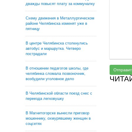
дважды повысят плату за коммуналку
Схему движения в Металлургическом
районе Челябинска изменят уже в
пятницу
В центре Челябинска столкнулись
автобус и маршрутка. Четверо
пострадали
В отношении педагогов школы, где
Отправит
челябинка сломала позвоночник,
ЧИТА
возбудили уголовное дело
В Челябинской области поезд снес с
переезда легковушку
В Магнитогорске вынесли приговор
мошеннику, охмурявшему женщин в
соцсетях