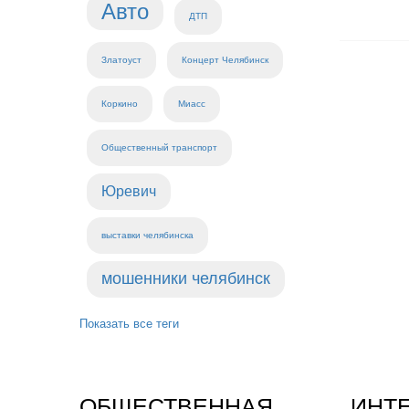
Авто
ДТП
Златоуст
Концерт Челябинск
Коркино
Миасс
Общественный транспорт
Юревич
выставки челябинска
мошенники челябинск
Показать все теги
ОБЩЕСТВЕННАЯ
ИНТ