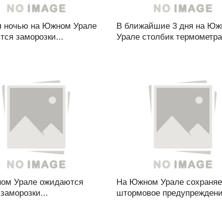
я ночью на Южном Урале
В ближайшие 3 дня на Ю
ся заморозки...
Урале столбик термометра.
ом Урале ожидаются
На Южном Урале сохраняе
заморозки...
штормовое предупреждение