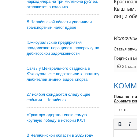
Красноар
наркодилера на три миллиона рублей,
отправится в колонию
Кыштым, 
лиц и об
В Челябинской области увеличили
транспортный налог вдвое
Источник
Южноуральские предприятия
продолжают наращивать просрочку по
Статья опуб
дебиторской задолженности
Подписывай
21 мая 
Связь у Центрального стадиона в
Южноуральске подготовили к наплыву
любителей зимних видов спорта
КОММ
27 ноября ожидаются следующие
Пока нет н
события – Челябинск
Добавьте ко
«Трактор» одержал свою самую
крупную победу в истории КХЛ
В Челябинской области в 2026 году