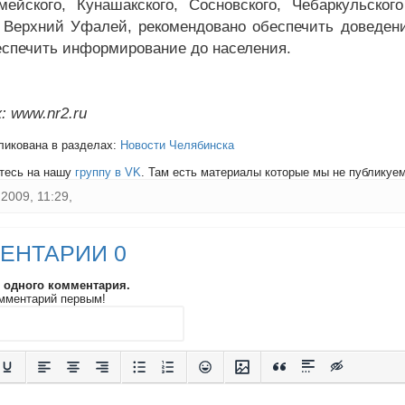
мейского, Кунашакского, Сосновского, Чебаркульского
Верхний Уфалей, рекомендовано обеспечить доведен
еспечить информирование до населения.
: www.nr2.ru
ликована в разделах:
Новости Челябинска
тесь на нашу
группу в VK
. Там есть материалы которые мы не публикуем 
2009, 11:29,
ЕНТАРИИ 0
и одного комментария.
мментарий первым!