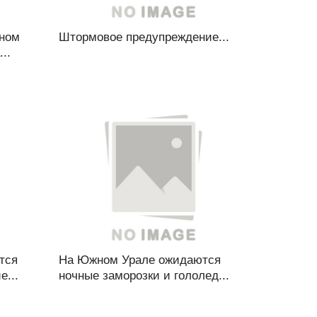
жном
Штормовое предупреждение...
..
тся
На Южном Урале ожидаются
...
ночные заморозки и гололед...