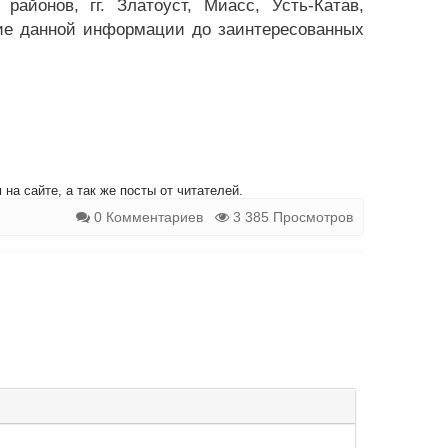
 районов, гг. Златоуст, Миасс, Усть-Катав,
ие данной информации до заинтересованных
на сайте, а так же посты от читателей.
0 Комментариев
3 385 Просмотров