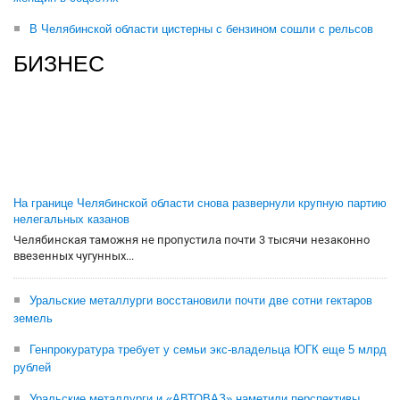
В Челябинской области цистерны с бензином сошли с рельсов
БИЗНЕС
На границе Челябинской области снова развернули крупную партию
нелегальных казанов
Челябинская таможня не пропустила почти 3 тысячи незаконно
ввезенных чугунных...
Уральские металлурги восстановили почти две сотни гектаров
земель
Генпрокуратура требует у семьи экс-владельца ЮГК еще 5 млрд
рублей
Уральские металлурги и «АВТОВАЗ» наметили перспективы