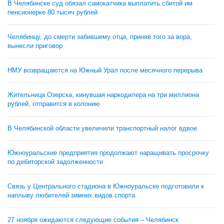
В Челябинске суд обязал самокатчика выплатить сбитой им
пенсионерке 80 тысяч рублей
Челябинцу, до смерти забившему отца, приняв того за вора,
вынесли приговор
НМУ возвращаются на Южный Урал после месячного перерыва
Жительница Озерска, кинувшая наркодилера на три миллиона
рублей, отправится в колонию
В Челябинской области увеличили транспортный налог вдвое
Южноуральские предприятия продолжают наращивать просрочку
по дебиторской задолженности
Связь у Центрального стадиона в Южноуральске подготовили к
наплыву любителей зимних видов спорта
27 ноября ожидаются следующие события – Челябинск