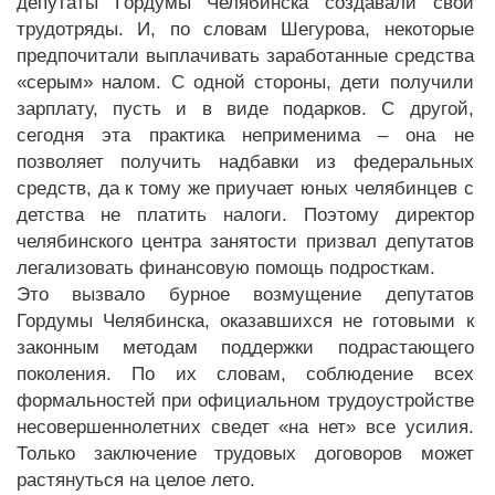
депутаты Гордумы Челябинска создавали свои
трудотряды. И, по словам Шегурова, некоторые
предпочитали выплачивать заработанные средства
«серым» налом. С одной стороны, дети получили
зарплату, пусть и в виде подарков. С другой,
сегодня эта практика неприменима – она не
позволяет получить надбавки из федеральных
средств, да к тому же приучает юных челябинцев с
детства не платить налоги. Поэтому директор
челябинского центра занятости призвал депутатов
легализовать финансовую помощь подросткам.
Это вызвало бурное возмущение депутатов
Гордумы Челябинска, оказавшихся не готовыми к
законным методам поддержки подрастающего
поколения. По их словам, соблюдение всех
формальностей при официальном трудоустройстве
несовершеннолетних сведет «на нет» все усилия.
Только заключение трудовых договоров может
растянуться на целое лето.