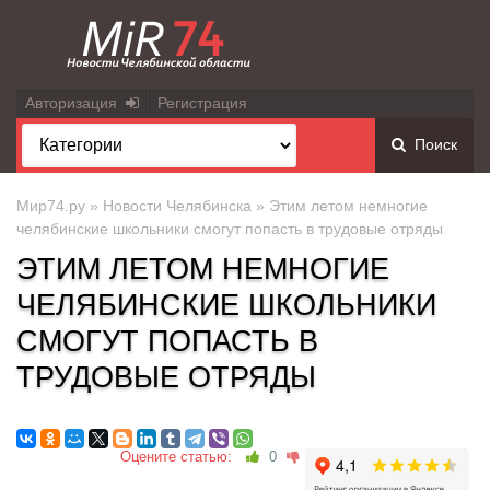
Авторизация
Регистрация
Поиск
Мир74.ру
»
Новости Челябинска
» Этим летом немногие
челябинские школьники смогут попасть в трудовые отряды
ЭТИМ ЛЕТОМ НЕМНОГИЕ
ЧЕЛЯБИНСКИЕ ШКОЛЬНИКИ
СМОГУТ ПОПАСТЬ В
ТРУДОВЫЕ ОТРЯДЫ
Оцените статью:
0