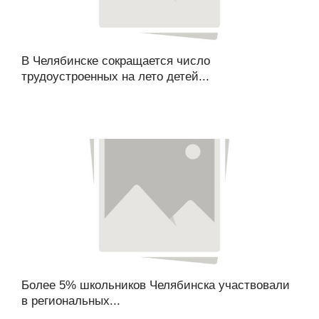
В Челябинске сокращается число
трудоустроенных на лето детей...
Более 5% школьников Челябинска участвовали
в региональных...