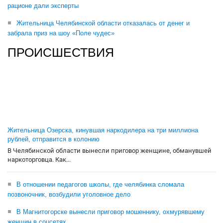
рационе дали эксперты
Жительница Челябинской области отказалась от денег и
забрала приз на шоу «Поле чудес»
ПРОИСШЕСТВИЯ
Жительница Озерска, кинувшая наркодилера на три миллиона
рублей, отправится в колонию
В Челябинской области вынесли приговор женщине, обманувшей
наркоторговца. Как...
В отношении педагогов школы, где челябинка сломала
позвоночник, возбудили уголовное дело
В Магнитогорске вынесли приговор мошеннику, охмурявшему
женщин в соцсетях