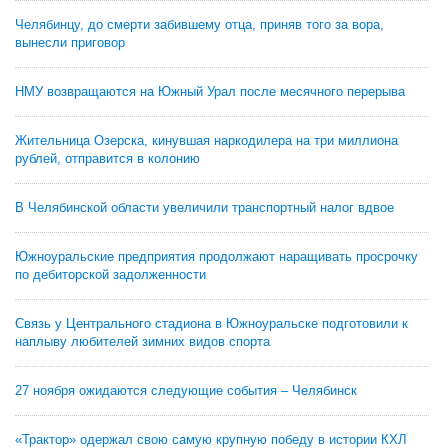
Челябинцу, до смерти забившему отца, приняв того за вора,
вынесли приговор
НМУ возвращаются на Южный Урал после месячного перерыва
Жительница Озерска, кинувшая наркодилера на три миллиона
рублей, отправится в колонию
В Челябинской области увеличили транспортный налог вдвое
Южноуральские предприятия продолжают наращивать просрочку
по дебиторской задолженности
Связь у Центрального стадиона в Южноуральске подготовили к
наплыву любителей зимних видов спорта
27 ноября ожидаются следующие события – Челябинск
«Трактор» одержал свою самую крупную победу в истории КХЛ