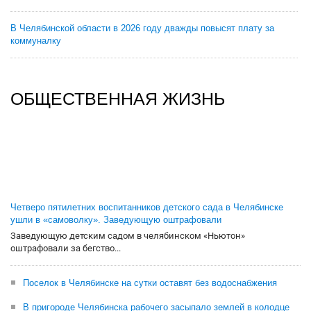
В Челябинской области в 2026 году дважды повысят плату за
коммуналку
ОБЩЕСТВЕННАЯ ЖИЗНЬ
Четверо пятилетних воспитанников детского сада в Челябинске
ушли в «самоволку». Заведующую оштрафовали
Заведующую детским садом в челябинском «Ньютон»
оштрафовали за бегство...
Поселок в Челябинске на сутки оставят без водоснабжения
В пригороде Челябинска рабочего засыпало землей в колодце