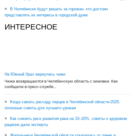
В Челябинске будут решать за горожан, кто достоин
представлять их интересы в городской думе
ИНТЕРЕСНОЕ
На Южный Урал вернулись чижи
Чижи возвращаются в Челябинскую область с зимовки. Как
сообщили в пресс-службе...
Когда сажать рассаду перцев в Челябинской области-2025:
полезные советы для лучшего урожая
Как снизить риск развития рака на 10–20%: советы о здоровом
рационе дали эксперты
Жительница Челябинской области отказалась от денег и