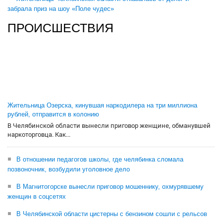
забрала приз на шоу «Поле чудес»
ПРОИСШЕСТВИЯ
Жительница Озерска, кинувшая наркодилера на три миллиона
рублей, отправится в колонию
В Челябинской области вынесли приговор женщине, обманувшей
наркоторговца. Как...
В отношении педагогов школы, где челябинка сломала
позвоночник, возбудили уголовное дело
В Магнитогорске вынесли приговор мошеннику, охмурявшему
женщин в соцсетях
В Челябинской области цистерны с бензином сошли с рельсов