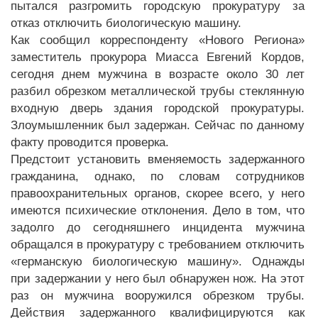
пытался разгромить городскую прокуратуру за
отказ отключить биологическую машину.
Как сообщил корреспонденту «Нового Региона»
заместитель прокурора Миасса Евгений Кордов,
сегодня днем мужчина в возрасте около 30 лет
разбил обрезком металлической трубы стеклянную
входную дверь здания городской прокуратуры.
Злоумышленник был задержан. Сейчас по данному
факту проводится проверка.
Предстоит установить вменяемость задержанного
гражданина, однако, по словам сотрудников
правоохранительных органов, скорее всего, у него
имеются психические отклонения. Дело в том, что
задолго до сегодняшнего инцидента мужчина
обращался в прокуратуру с требованием отключить
«германскую биологическую машину». Однажды
при задержании у него был обнаружен нож. На этот
раз он мужчина вооружился обрезком трубы.
Действия задержанного квалифицируются как