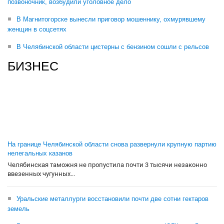
позвоночник, возбудили уголовное дело
В Магнитогорске вынесли приговор мошеннику, охмурявшему
женщин в соцсетях
В Челябинской области цистерны с бензином сошли с рельсов
БИЗНЕС
На границе Челябинской области снова развернули крупную партию
нелегальных казанов
Челябинская таможня не пропустила почти 3 тысячи незаконно
ввезенных чугунных...
Уральские металлурги восстановили почти две сотни гектаров
земель