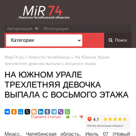
Авторизация
Регистрация
Поиск
Мир74.ру
»
Новости Челябинска
» На Южном Урале
трехлетняя девочка выпала с восьмого этажа
НА ЮЖНОМ УРАЛЕ
ТРЕХЛЕТНЯЯ ДЕВОЧКА
ВЫПАЛА С ВОСЬМОГО ЭТАЖА
Оцените статью:
+1
Миасс, Челябинская область, Июль 07 (Новый