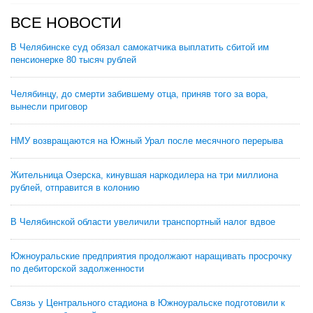
ВСЕ НОВОСТИ
В Челябинске суд обязал самокатчика выплатить сбитой им
пенсионерке 80 тысяч рублей
Челябинцу, до смерти забившему отца, приняв того за вора,
вынесли приговор
НМУ возвращаются на Южный Урал после месячного перерыва
Жительница Озерска, кинувшая наркодилера на три миллиона
рублей, отправится в колонию
В Челябинской области увеличили транспортный налог вдвое
Южноуральские предприятия продолжают наращивать просрочку
по дебиторской задолженности
Связь у Центрального стадиона в Южноуральске подготовили к