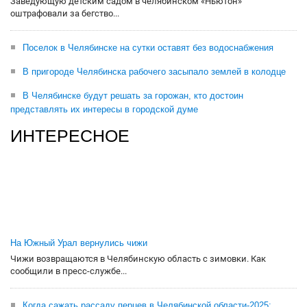
Заведующую детским садом в челябинском «Ньютон»
оштрафовали за бегство...
Поселок в Челябинске на сутки оставят без водоснабжения
В пригороде Челябинска рабочего засыпало землей в колодце
В Челябинске будут решать за горожан, кто достоин
представлять их интересы в городской думе
ИНТЕРЕСНОЕ
На Южный Урал вернулись чижи
Чижи возвращаются в Челябинскую область с зимовки. Как
сообщили в пресс-службе...
Когда сажать рассаду перцев в Челябинской области-2025: