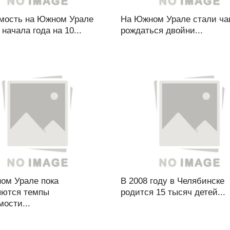
мость на Южном Урале
На Южном Урале стали ч
 начала года на 10...
рождаться двойни...
ом Урале пока
В 2008 году в Челябинске
яются темпы
родится 15 тысяч детей...
ости...