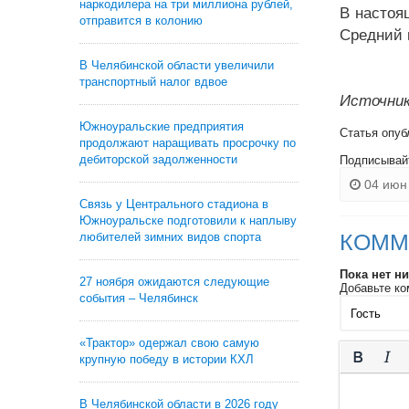
наркодилера на три миллиона рублей,
В настоя
отправится в колонию
Средний 
В Челябинской области увеличили
транспортный налог вдвое
Источник
Южноуральские предприятия
Статья опуб
продолжают наращивать просрочку по
дебиторской задолженности
Подписывай
04 июн 
Связь у Центрального стадиона в
Южноуральске подготовили к наплыву
КОММ
любителей зимних видов спорта
Пока нет н
27 ноября ожидаются следующие
Добавьте ко
события – Челябинск
«Трактор» одержал свою самую
крупную победу в истории КХЛ
В Челябинской области в 2026 году