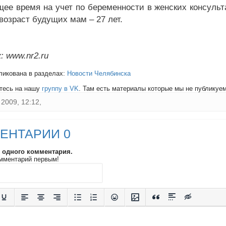
щее время на учет по беременности в женских консульт
возраст будущих мам – 27 лет.
: www.nr2.ru
ликована в разделах:
Новости Челябинска
тесь на нашу
группу в VK
. Там есть материалы которые мы не публикуем 
2009, 12:12,
ЕНТАРИИ 0
и одного комментария.
мментарий первым!