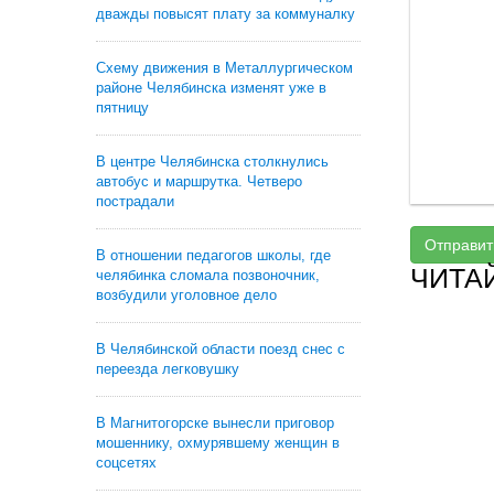
дважды повысят плату за коммуналку
Схему движения в Металлургическом
районе Челябинска изменят уже в
пятницу
В центре Челябинска столкнулись
автобус и маршрутка. Четверо
пострадали
Отправит
В отношении педагогов школы, где
ЧИТА
челябинка сломала позвоночник,
возбудили уголовное дело
В Челябинской области поезд снес с
переезда легковушку
В Магнитогорске вынесли приговор
мошеннику, охмурявшему женщин в
соцсетях