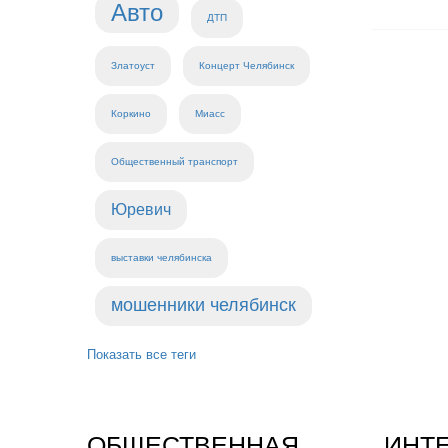
Авто
ДТП
Златоуст
Концерт Челябинск
Коркино
Миасс
Общественный транспорт
Юревич
выставки челябинска
мошенники челябинск
Показать все теги
ОБЩЕСТВЕННАЯ
ИНТ