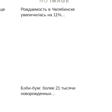
аще
Рождаемость в Челябинске
увеличилась на 11%...
Бэби-бум: более 21 тысячи
новорожденных...