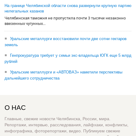
На границе Челябинской области снова развернули крупную партию
нелегальных казанов
Челябинская таможня не пропустила почти 3 тысячи незаконно
ввезенных чугунных...
Уральские металлурги восстановили почти две сотни гектаров
земель
Генпрокуратура требует у семьи экс-владельца ЮГК еще 5 млрд
рублей
Уральские металлурги и «АВТОВАЗ» наметили перспективы
дальнейшего сотрудничества
О НАС
Главные, свежие новости Челябинска, России, мира.
Репортажи, интервью, расследования, лайфхаки, конфликты,
инфографика, фоторепортажи, видео. Публикуем свежие