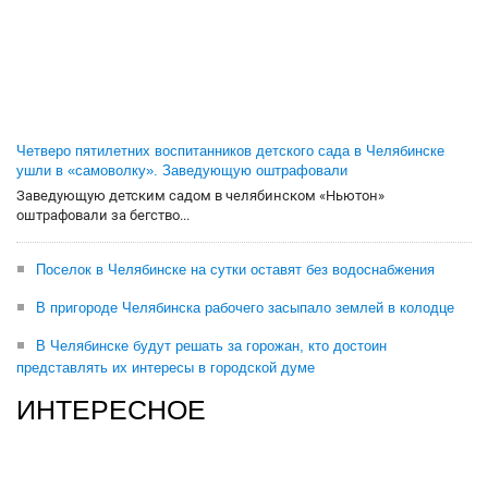
Четверо пятилетних воспитанников детского сада в Челябинске
ушли в «самоволку». Заведующую оштрафовали
Заведующую детским садом в челябинском «Ньютон»
оштрафовали за бегство...
Поселок в Челябинске на сутки оставят без водоснабжения
В пригороде Челябинска рабочего засыпало землей в колодце
В Челябинске будут решать за горожан, кто достоин
представлять их интересы в городской думе
ИНТЕРЕСНОЕ