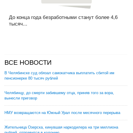
До конца года безработными станут более 4,6
тысяч...
ВСЕ НОВОСТИ
В Челябинске суд обязал самокатчика выплатить сбитой им
пенсионерке 80 тысяч рублей
Челябинцу, до смерти забившему отца, приняв того за вора,
вынесли приговор
НМУ возвращаются на Южный Урал после месячного перерыва
Жительница Озерска, кинувшая наркодилера на три миллиона
рублей, отправится в колонию