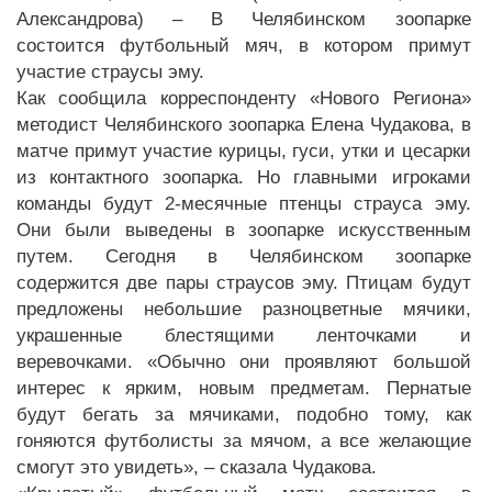
Александрова) – В Челябинском зоопарке
состоится футбольный мяч, в котором примут
участие страусы эму.
Как сообщила корреспонденту «Нового Региона»
методист Челябинского зоопарка Елена Чудакова, в
матче примут участие курицы, гуси, утки и цесарки
из контактного зоопарка. Но главными игроками
команды будут 2-месячные птенцы страуса эму.
Они были выведены в зоопарке искусственным
путем. Сегодня в Челябинском зоопарке
содержится две пары страусов эму. Птицам будут
предложены небольшие разноцветные мячики,
украшенные блестящими ленточками и
веревочками. «Обычно они проявляют большой
интерес к ярким, новым предметам. Пернатые
будут бегать за мячиками, подобно тому, как
гоняются футболисты за мячом, а все желающие
смогут это увидеть», – сказала Чудакова.