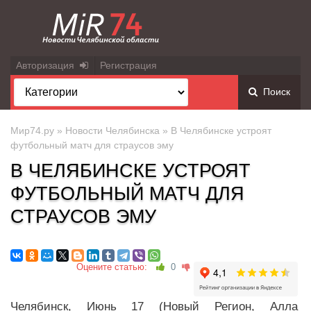
Авторизация
Регистрация
Поиск
Мир74.ру
»
Новости Челябинска
» В Челябинске устроят
футбольный матч для страусов эму
В ЧЕЛЯБИНСКЕ УСТРОЯТ
ФУТБОЛЬНЫЙ МАТЧ ДЛЯ
СТРАУСОВ ЭМУ
Оцените статью:
0
Челябинск, Июнь 17 (Новый Регион, Алла