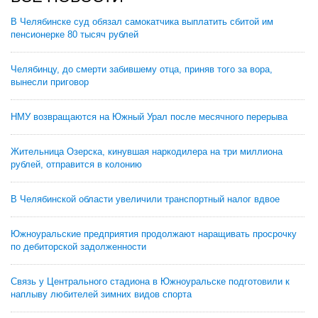
В Челябинске суд обязал самокатчика выплатить сбитой им
пенсионерке 80 тысяч рублей
Челябинцу, до смерти забившему отца, приняв того за вора,
вынесли приговор
НМУ возвращаются на Южный Урал после месячного перерыва
Жительница Озерска, кинувшая наркодилера на три миллиона
рублей, отправится в колонию
В Челябинской области увеличили транспортный налог вдвое
Южноуральские предприятия продолжают наращивать просрочку
по дебиторской задолженности
Связь у Центрального стадиона в Южноуральске подготовили к
наплыву любителей зимних видов спорта