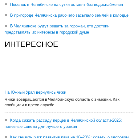
Поселок в Челябинске на сутки оставят без водоснабжения
В пригороде Челябинска рабочего засыпало землей в колодце
В Челябинске будут решать за горожан, кто достоин
представлять их интересы в городской думе
ИНТЕРЕСНОЕ
На Южный Урал вернулись чижи
Чижи возвращаются в Челябинскую область с зимовки. Как
сообщили в пресс-службе...
Когда сажать рассаду перцев в Челябинской области-2025:
полезные советы для лучшего урожая
Как снизить риск развития рака на 10–20%: советы о здоровом