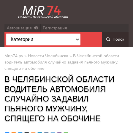
Авторизация
Регистрация
Поиск
Мир74.ру
»
Новости Челябинска
» В Челябинской области
водитель автомобиля случайно задавил пьяного мужчину,
спящего на обочине
В ЧЕЛЯБИНСКОЙ ОБЛАСТИ
ВОДИТЕЛЬ АВТОМОБИЛЯ
СЛУЧАЙНО ЗАДАВИЛ
ПЬЯНОГО МУЖЧИНУ,
СПЯЩЕГО НА ОБОЧИНЕ