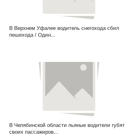
В Верхнем Уфалее водитель снегохода сбил
пешехода / Один...
В Челябинской области пьяные водители губят
своих пассажиров...