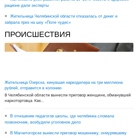
рационе дали эксперты
Жительница Челябинской области отказалась от денег и
забрала приз на шоу «Поле чудес»
ПРОИСШЕСТВИЯ
Жительница Озерска, кинувшая наркодилера на три миллиона
рублей, отправится в колонию
В Челябинской области вынесли приговор женщине, обманувшей
наркоторговца. Как...
В отношении педагогов школы, где челябинка сломала
позвоночник, возбудили уголовное дело
В Магнитогорске вынесли приговор мошеннику, охмурявшему