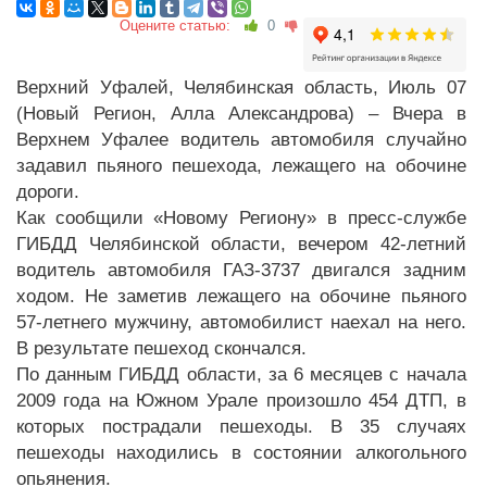
Оцените статью:
0
Верхний Уфалей, Челябинская область, Июль 07
(Новый Регион, Алла Александрова) – Вчера в
Верхнем Уфалее водитель автомобиля случайно
задавил пьяного пешехода, лежащего на обочине
дороги.
Как сообщили «Новому Региону» в пресс-службе
ГИБДД Челябинской области, вечером 42-летний
водитель автомобиля ГАЗ-3737 двигался задним
ходом. Не заметив лежащего на обочине пьяного
57-летнего мужчину, автомобилист наехал на него.
В результате пешеход скончался.
По данным ГИБДД области, за 6 месяцев с начала
2009 года на Южном Урале произошло 454 ДТП, в
которых пострадали пешеходы. В 35 случаях
пешеходы находились в состоянии алкогольного
опьянения.