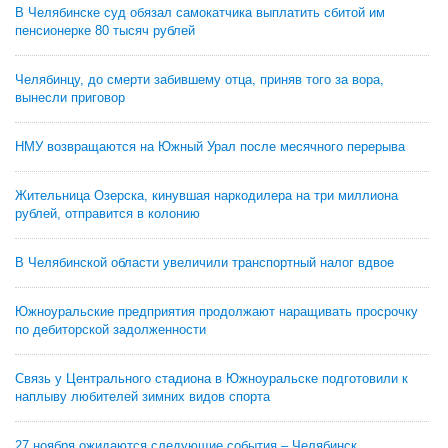
В Челябинске суд обязал самокатчика выплатить сбитой им
пенсионерке 80 тысяч рублей
Челябинцу, до смерти забившему отца, приняв того за вора,
вынесли приговор
НМУ возвращаются на Южный Урал после месячного перерыва
Жительница Озерска, кинувшая наркодилера на три миллиона
рублей, отправится в колонию
В Челябинской области увеличили транспортный налог вдвое
Южноуральские предприятия продолжают наращивать просрочку
по дебиторской задолженности
Связь у Центрального стадиона в Южноуральске подготовили к
наплыву любителей зимних видов спорта
27 ноября ожидаются следующие события – Челябинск