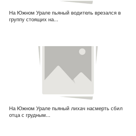
На Южном Урале пьяный водитель врезался в
группу стоящих на...
На Южном Урале пьяный лихач насмерть сбил
отца с грудным...