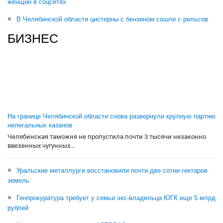
женщин в соцсетях
В Челябинской области цистерны с бензином сошли с рельсов
БИЗНЕС
На границе Челябинской области снова развернули крупную партию
нелегальных казанов
Челябинская таможня не пропустила почти 3 тысячи незаконно
ввезенных чугунных...
Уральские металлурги восстановили почти две сотни гектаров
земель
Генпрокуратура требует у семьи экс-владельца ЮГК еще 5 млрд
рублей