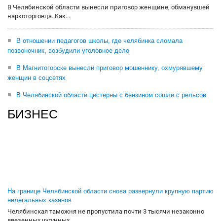
В Челябинской области вынесли приговор женщине, обманувшей
наркоторговца. Как...
В отношении педагогов школы, где челябинка сломала
позвоночник, возбудили уголовное дело
В Магнитогорске вынесли приговор мошеннику, охмурявшему
женщин в соцсетях
В Челябинской области цистерны с бензином сошли с рельсов
БИЗНЕС
На границе Челябинской области снова развернули крупную партию
нелегальных казанов
Челябинская таможня не пропустила почти 3 тысячи незаконно
ввезенных чугунных...