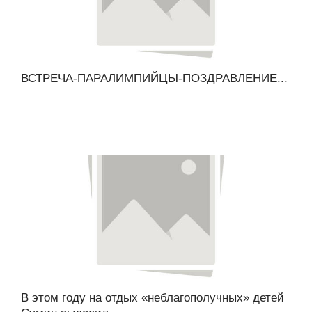
ВСТРЕЧА-ПАРАЛИМПИЙЦЫ-ПОЗДРАВЛЕНИЕ...
В этом году на отдых «неблагополучных» детей