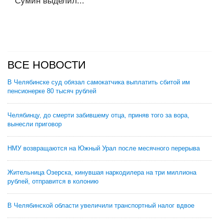
Сумин выделил...
ВСЕ НОВОСТИ
В Челябинске суд обязал самокатчика выплатить сбитой им
пенсионерке 80 тысяч рублей
Челябинцу, до смерти забившему отца, приняв того за вора,
вынесли приговор
НМУ возвращаются на Южный Урал после месячного перерыва
Жительница Озерска, кинувшая наркодилера на три миллиона
рублей, отправится в колонию
В Челябинской области увеличили транспортный налог вдвое