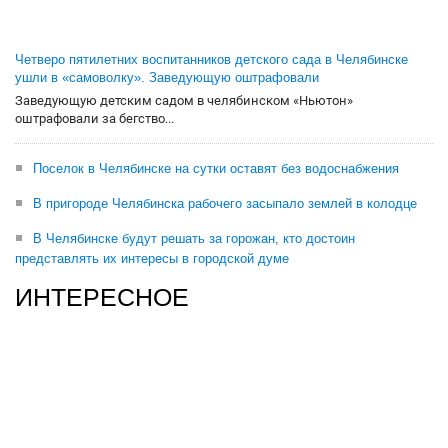
Четверо пятилетних воспитанников детского сада в Челябинске
ушли в «самоволку». Заведующую оштрафовали
Заведующую детским садом в челябинском «Ньютон»
оштрафовали за бегство...
Поселок в Челябинске на сутки оставят без водоснабжения
В пригороде Челябинска рабочего засыпало землей в колодце
В Челябинске будут решать за горожан, кто достоин
представлять их интересы в городской думе
ИНТЕРЕСНОЕ