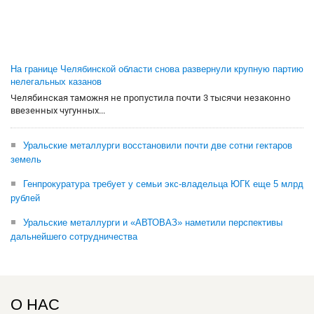
На границе Челябинской области снова развернули крупную партию
нелегальных казанов
Челябинская таможня не пропустила почти 3 тысячи незаконно
ввезенных чугунных...
Уральские металлурги восстановили почти две сотни гектаров
земель
Генпрокуратура требует у семьи экс-владельца ЮГК еще 5 млрд
рублей
Уральские металлурги и «АВТОВАЗ» наметили перспективы
дальнейшего сотрудничества
О НАС