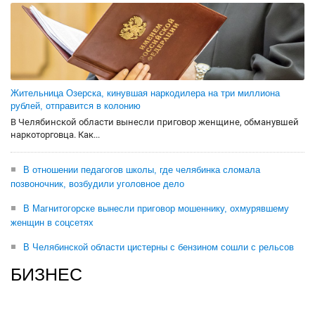
Жительница Озерска, кинувшая наркодилера на три миллиона
рублей, отправится в колонию
В Челябинской области вынесли приговор женщине, обманувшей
наркоторговца. Как...
В отношении педагогов школы, где челябинка сломала
позвоночник, возбудили уголовное дело
В Магнитогорске вынесли приговор мошеннику, охмурявшему
женщин в соцсетях
В Челябинской области цистерны с бензином сошли с рельсов
БИЗНЕС