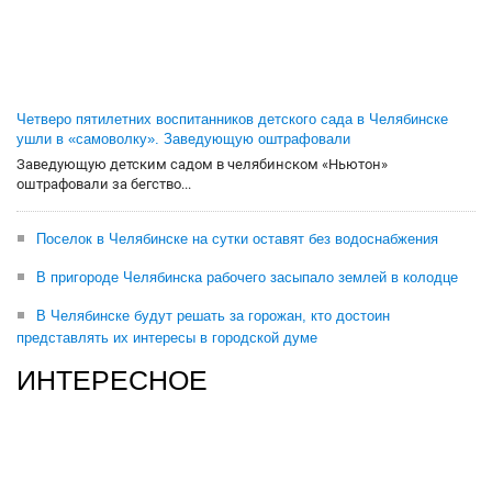
Четверо пятилетних воспитанников детского сада в Челябинске
ушли в «самоволку». Заведующую оштрафовали
Заведующую детским садом в челябинском «Ньютон»
оштрафовали за бегство...
Поселок в Челябинске на сутки оставят без водоснабжения
В пригороде Челябинска рабочего засыпало землей в колодце
В Челябинске будут решать за горожан, кто достоин
представлять их интересы в городской думе
ИНТЕРЕСНОЕ