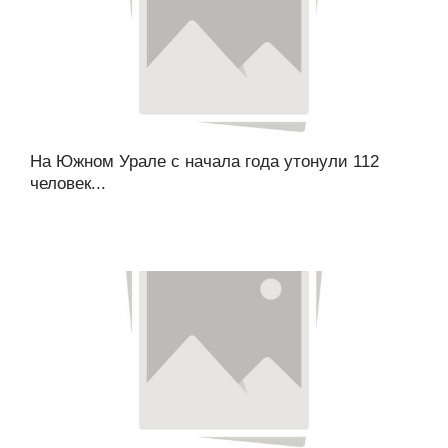
На Южном Урале с начала года утонули 112
человек...