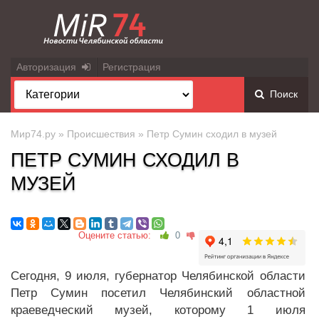
Авторизация
Регистрация
Поиск
Мир74.ру
»
Происшествия
» Петр Сумин сходил в музей
ПЕТР СУМИН СХОДИЛ В
МУЗЕЙ
Оцените статью:
0
Сегодня, 9 июля, губернатор Челябинской области
Петр Сумин посетил Челябинский областной
краеведческий музей, которому 1 июля