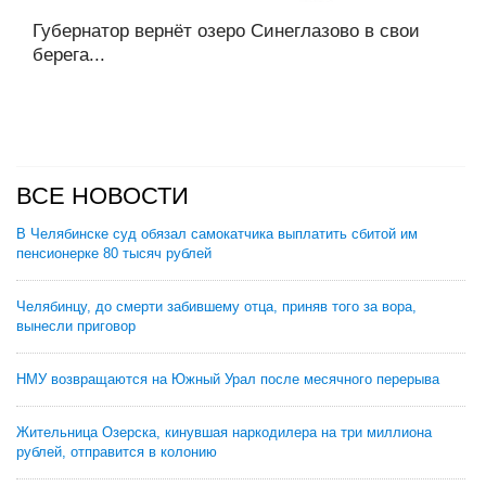
Губернатор вернёт озеро Синеглазово в свои
берега...
ВСЕ НОВОСТИ
В Челябинске суд обязал самокатчика выплатить сбитой им
пенсионерке 80 тысяч рублей
Челябинцу, до смерти забившему отца, приняв того за вора,
вынесли приговор
НМУ возвращаются на Южный Урал после месячного перерыва
Жительница Озерска, кинувшая наркодилера на три миллиона
рублей, отправится в колонию