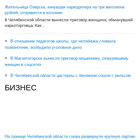
Жительница Озерска, кинувшая наркодилера на три миллиона
рублей, отправится в колонию
В Челябинской области вынесли приговор женщине, обманувшей
наркоторговца. Как...
В отношении педагогов школы, где челябинка сломала
позвоночник, возбудили уголовное дело
В Магнитогорске вынесли приговор мошеннику, охмурявшему
женщин в соцсетях
В Челябинской области цистерны с бензином сошли с рельсов
БИЗНЕС
На границе Челябинской области снова развернули крупную партию