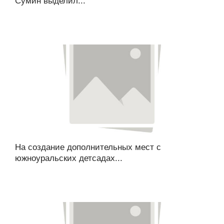
Сумин выделил...
На создание дополнительных мест с
южноуральских детсадах...