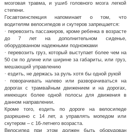
мозговая травма, и ушиб головного мозга легкой
степени.
Госавтоинспекция напоминает о том, что
водителям велосипедов и скутеров запрещается:
· перевозить пассажиров, кроме ребенка в возрасте
до 7 лет на дополнительном сиденье,
оборудованном надежными подножками
· перевозить груз, который выступает более чем на
50 см по длине или ширине за габариты, или груз,
мешающий управлению
· ездить, не держась за руль хотя бы одной рукой
· поворачивать налево или разворачиваться на
дорогах с трамвайным движением и на дорогах,
имеющих более одной полосы для движения в
данном направлении.
Кроме того, ездить по дороге на велосипеде
разрешено с 14 лет, а управлять мопедом или
скутером – с 16-летнего возраста.
Велосипед при этом должен быть оборудован