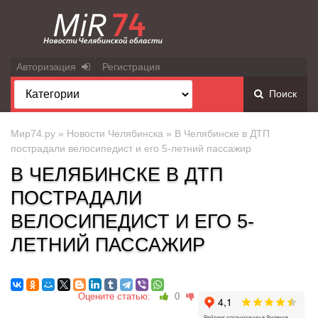
Авторизация
Регистрация
Поиск
Мир74.ру
»
Новости Челябинска
» В Челябинске в ДТП
пострадали велосипедист и его 5-летний пассажир
В ЧЕЛЯБИНСКЕ В ДТП
ПОСТРАДАЛИ
ВЕЛОСИПЕДИСТ И ЕГО 5-
ЛЕТНИЙ ПАССАЖИР
Оцените статью:
0