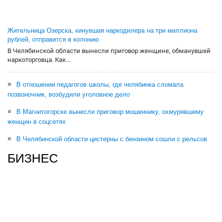
Жительница Озерска, кинувшая наркодилера на три миллиона
рублей, отправится в колонию
В Челябинской области вынесли приговор женщине, обманувшей
наркоторговца. Как...
В отношении педагогов школы, где челябинка сломала
позвоночник, возбудили уголовное дело
В Магнитогорске вынесли приговор мошеннику, охмурявшему
женщин в соцсетях
В Челябинской области цистерны с бензином сошли с рельсов
БИЗНЕС