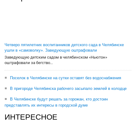
Четверо пятилетних воспитанников детского сада в Челябинске
ушли в «самоволку». Заведующую оштрафовали
Заведующую детским садом в челябинском «Ньютон»
оштрафовали за бегство...
Поселок в Челябинске на сутки оставят без водоснабжения
В пригороде Челябинска рабочего засыпало землей в колодце
В Челябинске будут решать за горожан, кто достоин
представлять их интересы в городской думе
ИНТЕРЕСНОЕ