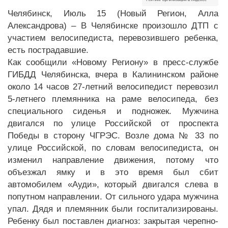
Челябинск, Июль 15 (Новый Регион, Алла
Александрова) – В Челябинске произошло ДТП с
участием велосипедиста, перевозившего ребенка,
есть пострадавшие.
Как сообщили «Новому Региону» в пресс-службе
ГИБДД Челябинска, вчера в Калининском районе
около 14 часов 27-летний велосипедист перевозил
5-летнего племянника на раме велосипеда, без
специального сиденья и подножек. Мужчина
двигался по улице Российской от проспекта
Победы в сторону ЧГРЭС. Возле дома № 33 по
улице Российской, по словам велосипедиста, он
изменил направление движения, потому что
объезжал ямку и в это время был сбит
автомобилем «Ауди», который двигался слева в
попутном направлении. От сильного удара мужчина
упал. Дядя и племянник были госпитализированы.
Ребенку был поставлен диагноз: закрытая черепно-