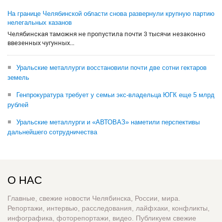
На границе Челябинской области снова развернули крупную партию
нелегальных казанов
Челябинская таможня не пропустила почти 3 тысячи незаконно
ввезенных чугунных...
Уральские металлурги восстановили почти две сотни гектаров
земель
Генпрокуратура требует у семьи экс-владельца ЮГК еще 5 млрд
рублей
Уральские металлурги и «АВТОВАЗ» наметили перспективы
дальнейшего сотрудничества
О НАС
Главные, свежие новости Челябинска, России, мира.
Репортажи, интервью, расследования, лайфхаки, конфликты,
инфографика, фоторепортажи, видео. Публикуем свежие