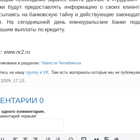
ки будут предоставлять информацию о своих клиента
ссылаясь на банковскую тайну и действующее законодат
ти. На сегодняшний день южноуральские банки по
вшим выплаты по кредиту.
: www.nr2.ru
ликована в разделах:
Новости Челябинска
тесь на нашу
группу в VK
. Там есть материалы которые мы не публикуем 
2009, 17:13,
ЕНТАРИИ 0
и одного комментария.
мментарий первым!