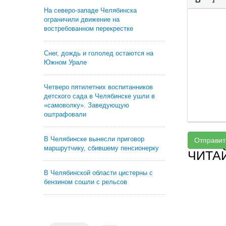
На северо-западе Челябинска
ограничили движение на
востребованном перекрестке
Снег, дождь и гололед остаются на
Южном Урале
Четверо пятилетних воспитанников
детского сада в Челябинске ушли в
«самоволку». Заведующую
оштрафовали
В Челябинске вынесли приговор
Отправит
маршрутчику, сбившему пенсионерку
ЧИТА
В Челябинской области цистерны с
бензином сошли с рельсов