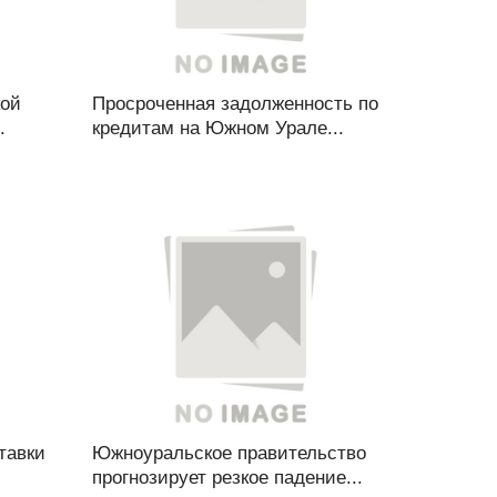
кой
Просроченная задолженность по
.
кредитам на Южном Урале...
тавки
Южноуральское правительство
прогнозирует резкое падение...