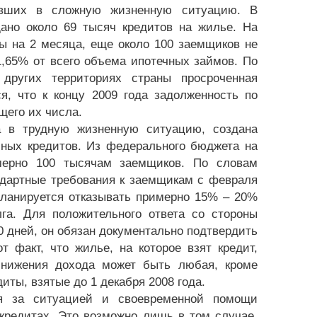
павших в сложную жизненную ситуацию. В
ано около 69 тысяч кредитов на жилье. На
ы на 2 месяца, еще около 100 заемщиков не
1,65% от всего объема ипотечных займов. По
других территориях страны просроченная
, что к концу 2009 года задолженность по
щего их числа.
 в трудную жизненную ситуацию, создана
чных кредитов. Из федерального бюджета на
ерно 100 тысячам заемщиков. По словам
дартные требования к заемщикам с февраля
Планируется отказывать примерно 15% – 20%
га. Для положительного ответа со стороны
 дней, он обязан документально подтвердить
 факт, что жилье, на которое взят кредит,
нижения дохода может быть любая, кроме
иты, взятые до 1 декабря 2008 года.
ля за ситуацией и своевременной помощи
кредитах. Это возможно лишь в том случае,