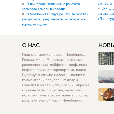
эксперты
В пригороде Челябинска рабочего
Житель
засыпало землей в колодце
отказалас
В Челябинске будут решать за горожан,
«Поле чуд
кто достоин представлять их интересы в
городской думе
О НАС
НОВЫ
Главные, свежие новости Челябинска,
России, мира. Репортажи, интервью,
расследования, лайфхаки, конфликты,
инфографика, фоторепортажи, видео.
Публикуем свежие новости, мнения и
комментарии популярных людей,
события в Челябинске, России, мире на
главные темы общества, экономики,
политики, культуры, интернета, спорта,
развлекательной жизни Челябинска.