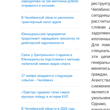
наркодилера на три миллиона рублей,
реструк
отправится в колонию
Челябинс
сегодняш
В Челябинской области увеличили
рассчиты
транспортный налог вдвое
словам 
задолжен
Южноуральские предприятия
продолжают наращивать просрочку по
ипотечны
дебиторской задолженности
Для пом
специаль
Связь у Центрального стадиона в
эти цел
Южноуральске подготовили к наплыву
генераль
любителей зимних видов спорта
менялись
граждан,
27 ноября ожидаются следующие
Агентств
события – Челябинск
снижение
являетс
«Трактор» одержал свою самую
крупную победу в истории КХЛ
увольнен
Однако,
В Челябинской области в 2026 году
южноурал