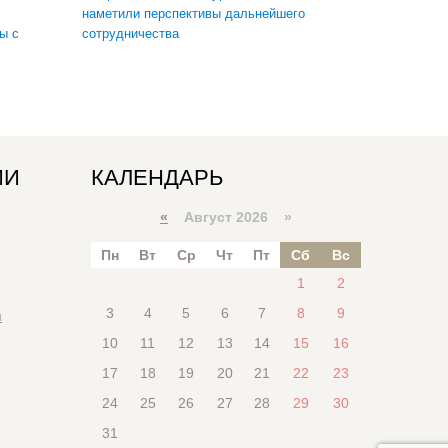
наметили перспективы дальнейшего
ы с
сотрудничества
ИИ
КАЛЕНДАРЬ
«
Август 2026 »
Пн
Вт
Ср
Чт
Пт
Сб
Вс
1
2
3
4
5
6
7
8
9
я
10
11
12
13
14
15
16
17
18
19
20
21
22
23
24
25
26
27
28
29
30
31