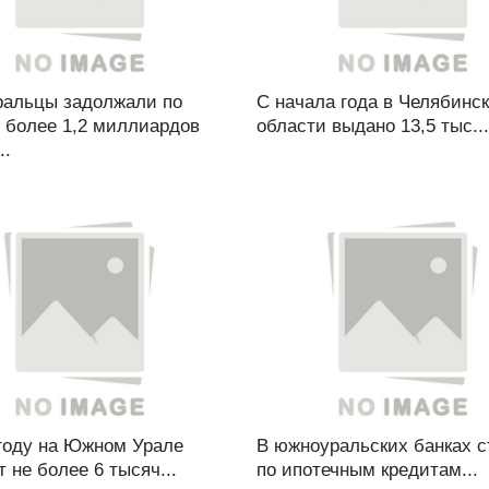
альцы задолжали по
С начала года в Челябинс
 более 1,2 миллиардов
области выдано 13,5 тыс...
..
 году на Южном Урале
В южноуральских банках с
 не более 6 тысяч...
по ипотечным кредитам...