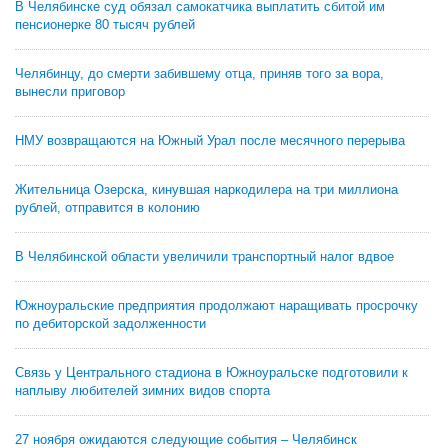
В Челябинске суд обязал самокатчика выплатить сбитой им
пенсионерке 80 тысяч рублей
Челябинцу, до смерти забившему отца, приняв того за вора,
вынесли приговор
НМУ возвращаются на Южный Урал после месячного перерыва
Жительница Озерска, кинувшая наркодилера на три миллиона
рублей, отправится в колонию
В Челябинской области увеличили транспортный налог вдвое
Южноуральские предприятия продолжают наращивать просрочку
по дебиторской задолженности
Связь у Центрального стадиона в Южноуральске подготовили к
наплыву любителей зимних видов спорта
27 ноября ожидаются следующие события – Челябинск