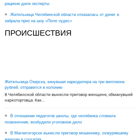
рационе дали эксперты
Жительница Челябинской области отказалась от денег и
забрала приз на шоу «Поле чудес»
ПРОИСШЕСТВИЯ
Жительница Озерска, кинувшая наркодилера на три миллиона
рублей, отправится в колонию
В Челябинской области вынесли приговор женщине, обманувшей
наркоторговца. Как...
В отношении педагогов школы, где челябинка сломала
позвоночник, возбудили уголовное дело
В Магнитогорске вынесли приговор мошеннику, охмурявшему
женщин в соцсетях