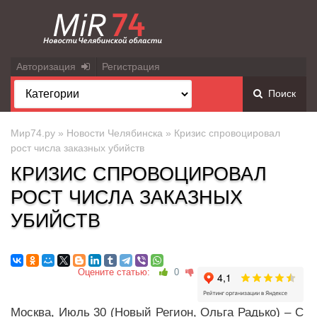
Авторизация
Регистрация
Поиск
Мир74.ру
»
Новости Челябинска
» Кризис спровоцировал
рост числа заказных убийств
КРИЗИС СПРОВОЦИРОВАЛ
РОСТ ЧИСЛА ЗАКАЗНЫХ
УБИЙСТВ
Оцените статью:
0
Москва, Июль 30 (Новый Регион, Ольга Радько) – С