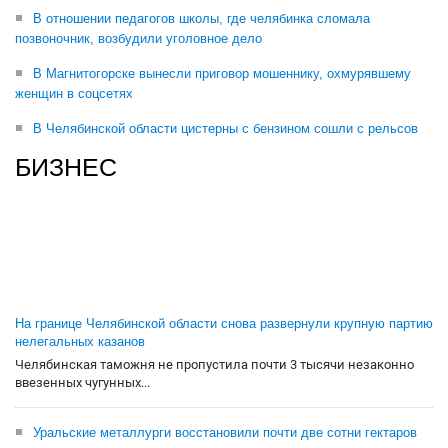
В отношении педагогов школы, где челябинка сломала
позвоночник, возбудили уголовное дело
В Магнитогорске вынесли приговор мошеннику, охмурявшему
женщин в соцсетях
В Челябинской области цистерны с бензином сошли с рельсов
БИЗНЕС
На границе Челябинской области снова развернули крупную партию
нелегальных казанов
Челябинская таможня не пропустила почти 3 тысячи незаконно
ввезенных чугунных...
Уральские металлурги восстановили почти две сотни гектаров