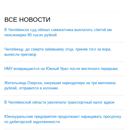
ВСЕ НОВОСТИ
В Челябинске суд обязал самокатчика выплатить сбитой им
пенсионерке 80 тысяч рублей
Челябинцу, до смерти забившему отца, приняв того за вора,
вынесли приговор
НМУ возвращаются на Южный Урал после месячного перерыва
Жительница Озерска, кинувшая наркодилера на три миллиона
рублей, отправится в колонию
В Челябинской области увеличили транспортный налог вдвое
Южноуральские предприятия продолжают наращивать просрочку
по дебиторской задолженности