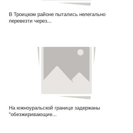
В Троицком районе пытались нелегально
перевезти через...
На южноуральской границе задержаны
"обезжиривающие...