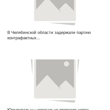
В Челябинской области задержали партию
контрафактных...
Южноуральцы нелегально провозят через