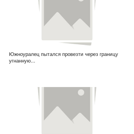
Южноуралец пытался провезти через границу
угнанную...