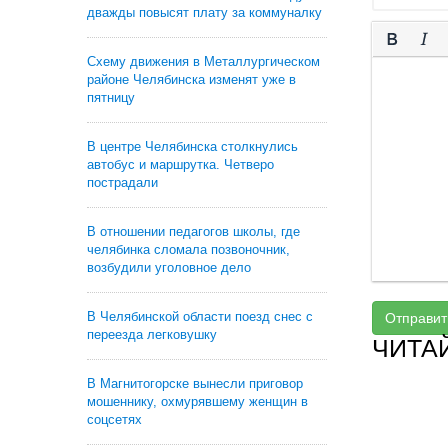
дважды повысят плату за коммуналку
Схему движения в Металлургическом
районе Челябинска изменят уже в
пятницу
В центре Челябинска столкнулись
автобус и маршрутка. Четверо
пострадали
В отношении педагогов школы, где
челябинка сломала позвоночник,
возбудили уголовное дело
В Челябинской области поезд снес с
Отправит
переезда легковушку
ЧИТА
В Магнитогорске вынесли приговор
мошеннику, охмурявшему женщин в
соцсетях