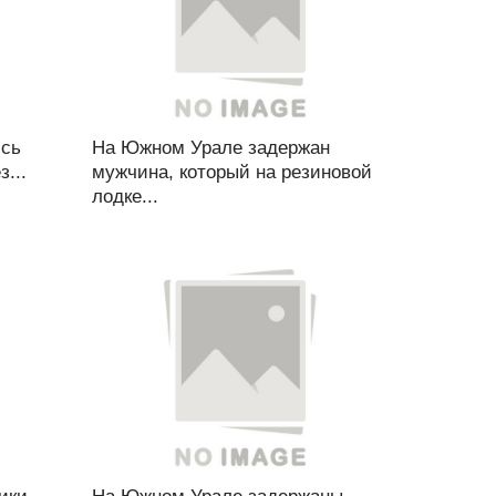
ись
На Южном Урале задержан
...
мужчина, который на резиновой
лодке...