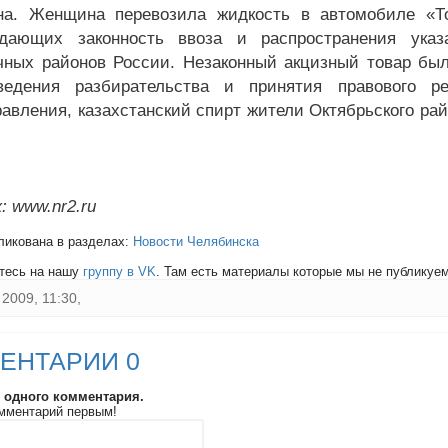
на. Женщина перевозила жидкость в автомобиле «То
ждающих законность ввоза и распространения указ
чных районов России. Незаконный акцизный товар бы
ведения разбирательства и принятия правового ре
равления, казахстанский спирт жители Октябрьского рай
: www.nr2.ru
ликована в разделах:
Новости Челябинска
тесь на нашу
группу в VK
. Там есть материалы которые мы не публикуем 
2009, 11:30,
ЕНТАРИИ 0
и одного комментария.
мментарий первым!