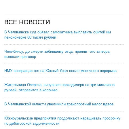
ВСЕ НОВОСТИ
В Челябинске суд обязал самокатчика выплатить сбитой им
пенсионерке 80 тысяч рублей
Челябинцу, до смерти забившему отца, приняв того за вора,
вынесли приговор
НМУ возвращаются на Южный Урал после месячного перерыва
Жительница Озерска, кинувшая наркодилера на три миллиона
рублей, отправится в колонию
В Челябинской области увеличили транспортный налог вдвое
Южноуральские предприятия продолжают наращивать просрочку
по дебиторской задолженности