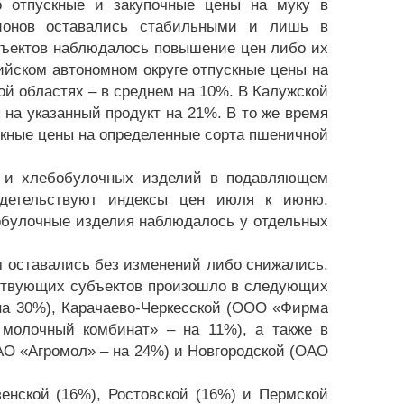
о отпускные и закупочные цены на муку в
ионов оставались стабильными и лишь в
бъектов наблюдалось повышение цен либо их
ийском автономном округе отпускные цены на
ой областях – в среднем на 10%. В Калужской
на указанный продукт на 21%. В то же время
кные цены на определенные сорта пшеничной
а и хлебобулочных изделий в подавляющем
идетельствуют индексы цен июля к июню.
обулочные изделия наблюдалось у отдельных
 оставались без изменений либо снижались.
йствующих субъектов произошло в следующих
на 30%), Карачаево-Черкесской (ООО «Фирма
молочный комбинат» – на 11%), а также в
АО «Агромол» – на 24%) и Новгородской (ОАО
енской (16%), Ростовской (16%) и Пермской