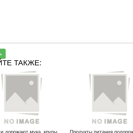
ь
ЙТЕ ТАКЖЕ:
и дорожают мука, крупы,
Продукты питания подоро