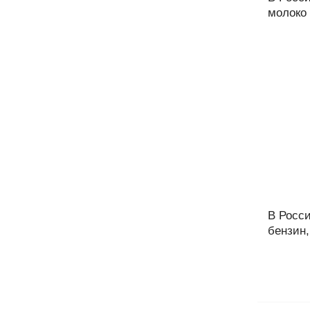
молоко 
В Росс
бензин,