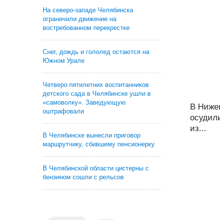
На северо-западе Челябинска
ограничили движение на
востребованном перекрестке
Снег, дождь и гололед остаются на
Южном Урале
Четверо пятилетних воспитанников
детского сада в Челябинске ушли в
«самоволку». Заведующую
В Ниже
оштрафовали
осудили
из...
В Челябинске вынесли приговор
маршрутчику, сбившему пенсионерку
В Челябинской области цистерны с
бензином сошли с рельсов