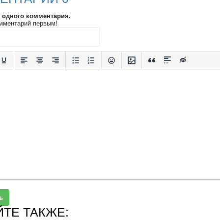
и одного комментария.
мментарий первым!
ь
ЙТЕ ТАКЖЕ: