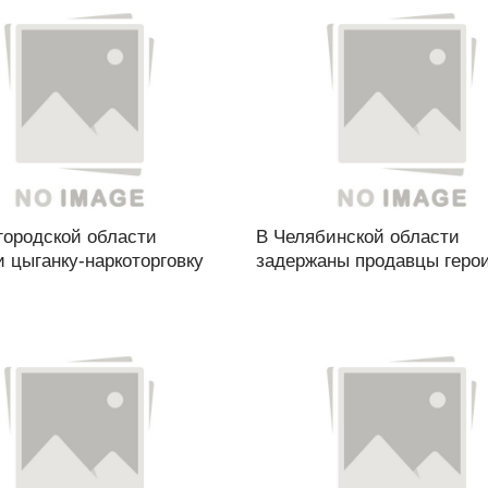
городской области
В Челябинской области
 цыганку-наркоторговку
задержаны продавцы герои