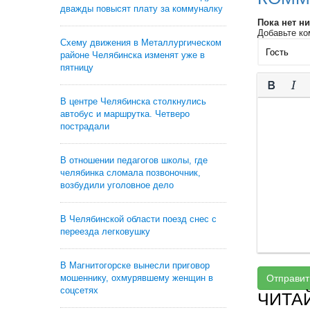
дважды повысят плату за коммуналку
Пока нет н
Добавьте ко
Схему движения в Металлургическом
районе Челябинска изменят уже в
пятницу
В центре Челябинска столкнулись
автобус и маршрутка. Четверо
пострадали
В отношении педагогов школы, где
челябинка сломала позвоночник,
возбудили уголовное дело
В Челябинской области поезд снес с
переезда легковушку
В Магнитогорске вынесли приговор
мошеннику, охмурявшему женщин в
Отправит
соцсетях
ЧИТА