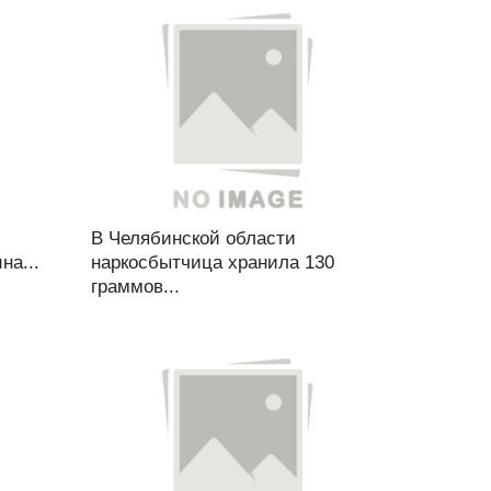
В Челябинской области
на...
наркосбытчица хранила 130
граммов...