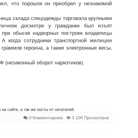
ил, что порошок он приобрел у незнакомой
ница склада спецодежды торговала крупными
 личном досмотре у гражданки был изъят
 при обыске надворных построек владелицы
А когда сотрудники транспортной милиции
граммов героина, а также электронные весы,
Ф (незаконный оборот наркотиков).
на сайте, а так же посты от читателей.
0 Комментариев
3 106 Просмотров