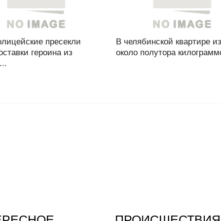
олицейские пресекли
В челябинской квартире и
оставки героина из
около полутора килограммо
..
ЕРЕСНОЕ
ПРОИСШЕСТВИЯ