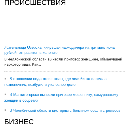
ПРОИСШЕСТВИЯ
Жительница Озерска, кинувшая наркодилера на три миллиона
рублей, отправится в колонию
В Челябинской области вынесли приговор женщине, обманувшей
наркоторговца. Как...
В отношении педагогов школы, где челябинка сломала
позвоночник, возбудили уголовное дело
В Магнитогорске вынесли приговор мошеннику, охмурявшему
женщин в соцсетях
В Челябинской области цистерны с бензином сошли с рельсов
БИЗНЕС