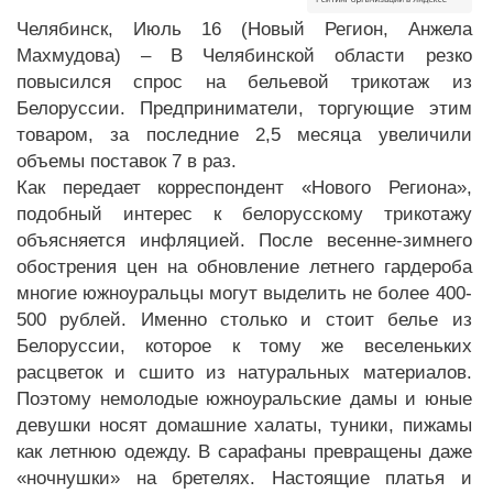
Челябинск, Июль 16 (Новый Регион, Анжела
Махмудова) – В Челябинской области резко
повысился спрос на бельевой трикотаж из
Белоруссии. Предприниматели, торгующие этим
товаром, за последние 2,5 месяца увеличили
объемы поставок 7 в раз.
Как передает корреспондент «Нового Региона»,
подобный интерес к белорусскому трикотажу
объясняется инфляцией. После весенне-зимнего
обострения цен на обновление летнего гардероба
многие южноуральцы могут выделить не более 400-
500 рублей. Именно столько и стоит белье из
Белоруссии, которое к тому же веселеньких
расцветок и сшито из натуральных материалов.
Поэтому немолодые южноуральские дамы и юные
девушки носят домашние халаты, туники, пижамы
как летнюю одежду. В сарафаны превращены даже
«ночнушки» на бретелях. Настоящие платья и