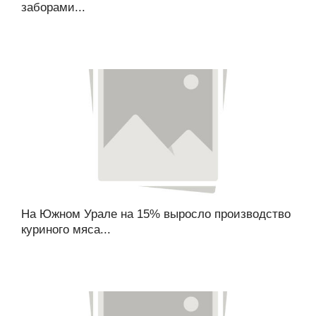
заборами...
На Южном Урале на 15% выросло производство
куриного мяса...