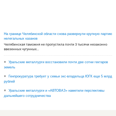
На границе Челябинской области снова развернули крупную партию
нелегальных казанов
Челябинская таможня не пропустила почти 3 тысячи незаконно
ввезенных чугунных...
Уральские металлурги восстановили почти две сотни гектаров
земель
Генпрокуратура требует у семьи экс-владельца ЮГК еще 5 млрд
рублей
Уральские металлурги и «АВТОВАЗ» наметили перспективы
дальнейшего сотрудничества