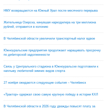
НМУ возвращаются на Южный Урал после месячного перерыва
Жительница Озерска, кинувшая наркодилера на три миллиона
рублей, отправится в колонию
В Челябинской области увеличили транспортный налог вдвое
Южноуральские предприятия продолжают наращивать просрочку
по дебиторской задолженности
Связь у Центрального стадиона в Южноуральске подготовили к
наплыву любителей зимних видов спорта
27 ноября ожидаются следующие события – Челябинск
«Трактор» одержал свою самую крупную победу в истории КХЛ
В Челябинской области в 2026 году дважды повысят плату за