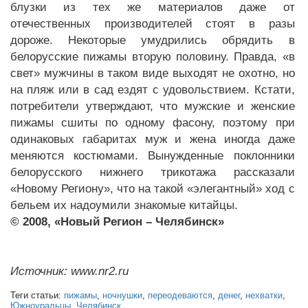
блузки из тех же материалов даже от
отечественных производителей стоят в разы
дороже. Некоторые умудрились обрядить в
белорусские пижамы вторую половину. Правда, «в
свет» мужчины в таком виде выходят не охотно, но
на пляж или в сад ездят с удовольствием. Кстати,
потребители утверждают, что мужские и женские
пижамы сшиты по одному фасону, поэтому при
одинаковых габаритах муж и жена иногда даже
меняются костюмами. Вынужденные поклонники
белорусского нижнего трикотажа рассказали
«Новому Региону», что на такой «элегантный» ход с
бельем их надоумили знакомые китайцы.
© 2008, «Новый Регион – Челябинск»
Источник: www.nr2.ru
Теги статьи:
пижамы
,
ночнушки
,
переодеваются
,
денег
,
нехватки
,
Южноуральцы
,
Челябинск