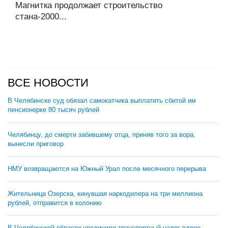
Магнитка продолжает строительство
стана-2000...
ВСЕ НОВОСТИ
В Челябинске суд обязал самокатчика выплатить сбитой им
пенсионерке 80 тысяч рублей
Челябинцу, до смерти забившему отца, приняв того за вора,
вынесли приговор
НМУ возвращаются на Южный Урал после месячного перерыва
Жительница Озерска, кинувшая наркодилера на три миллиона
рублей, отправится в колонию
В Челябинской области увеличили транспортный налог вдвое