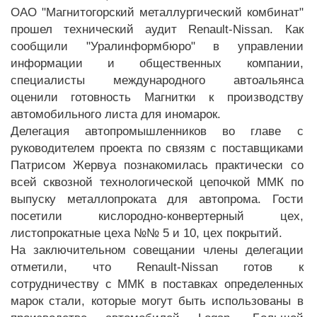
ОАО "Магнитогорский металлургический комбинат"
прошел технический аудит Renault-Nissan. Как
сообщили "Уралинформбюро" в управлении
информации и общественных компании,
специалисты международного автоальянса
оценили готовность Магнитки к производству
автомобильного листа для иномарок.
Делегация автопромышленников во главе с
руководителем проекта по связям с поставщиками
Патрисом Жервуа познакомилась практически со
всей сквозной технологической цепочкой ММК по
выпуску металлопроката для автопрома. Гости
посетили кислородно-конвертерный цех,
листопрокатные цеха №№ 5 и 10, цех покрытий.
На заключительном совещании члены делегации
отметили, что Renault-Nissan готов к
сотрудничеству с ММК в поставках определенных
марок стали, которые могут быть использованы в