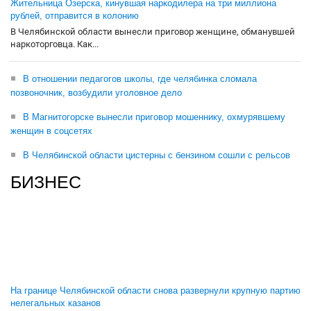
Жительница Озерска, кинувшая наркодилера на три миллиона
рублей, отправится в колонию
В Челябинской области вынесли приговор женщине, обманувшей
наркоторговца. Как...
В отношении педагогов школы, где челябинка сломала
позвоночник, возбудили уголовное дело
В Магнитогорске вынесли приговор мошеннику, охмурявшему
женщин в соцсетях
В Челябинской области цистерны с бензином сошли с рельсов
БИЗНЕС
На границе Челябинской области снова развернули крупную партию
нелегальных казанов