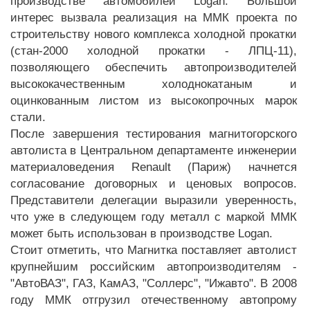
производстве автомобилей Logan. Большой
интерес вызвала реализация на ММК проекта по
строительству нового комплекса холодной прокатки
(стан-2000 холодной прокатки - ЛПЦ-11),
позволяющего обеспечить автопроизводителей
высококачественным холоднокатаным и
оцинкованным листом из высокопрочных марок
стали.
После завершения тестирования магнитогорского
автолиста в Центральном департаменте инженерии
материаловедения Renault (Париж) начнется
согласование договорных и ценовых вопросов.
Представители делегации выразили уверенность,
что уже в следующем году металл с маркой ММК
может быть использован в производстве Logan.
Стоит отметить, что Магнитка поставляет автолист
крупнейшим российским автопроизводителям -
"АвтоВАЗ", ГАЗ, КамАЗ, "Соллерс", "Ижавто". В 2008
году ММК отгрузил отечественному автопрому