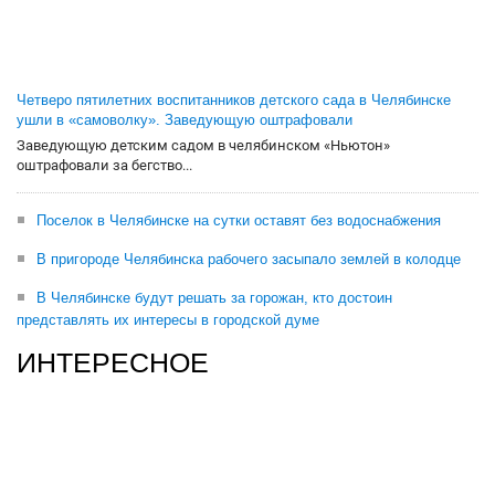
Четверо пятилетних воспитанников детского сада в Челябинске
ушли в «самоволку». Заведующую оштрафовали
Заведующую детским садом в челябинском «Ньютон»
оштрафовали за бегство...
Поселок в Челябинске на сутки оставят без водоснабжения
В пригороде Челябинска рабочего засыпало землей в колодце
В Челябинске будут решать за горожан, кто достоин
представлять их интересы в городской думе
ИНТЕРЕСНОЕ