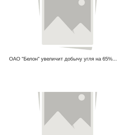
ОАО "Белон" увеличит добычу угля на 65%...