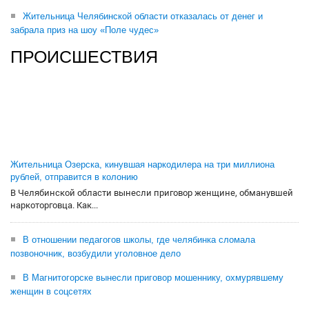
Жительница Челябинской области отказалась от денег и
забрала приз на шоу «Поле чудес»
ПРОИСШЕСТВИЯ
Жительница Озерска, кинувшая наркодилера на три миллиона
рублей, отправится в колонию
В Челябинской области вынесли приговор женщине, обманувшей
наркоторговца. Как...
В отношении педагогов школы, где челябинка сломала
позвоночник, возбудили уголовное дело
В Магнитогорске вынесли приговор мошеннику, охмурявшему
женщин в соцсетях