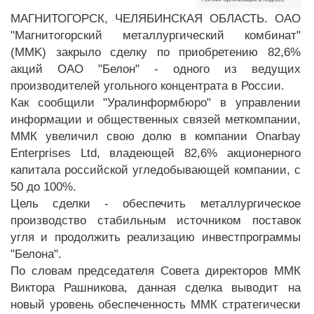
МАГНИТОГОРСК, ЧЕЛЯБИНСКАЯ ОБЛАСТЬ. ОАО
"Магнитогорский металлургический комбинат"
(MMK) закрыло сделку по приобретению 82,6%
акций ОАО "Белон" - одного из ведущих
производителей угольного концентрата в России.
Как сообщили "Уралинформбюро" в управлении
информации и общественных связей меткомпании,
ММК увеличил свою долю в компании Onarbay
Enterprises Ltd, владеющей 82,6% акционерного
капитала российской угледобывающей компании, с
50 до 100%.
Цель сделки - обеспечить металлургическое
производство стабильным источником поставок
угля и продолжить реализацию инвестпрограммы
"Белона".
По словам председателя Совета директоров ММК
Виктора Рашникова, данная сделка выводит на
новый уровень обеспеченность ММК стратегически