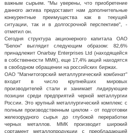
важным сырьем. "Мы уверены, что приобретение
данного актива предоставит нам дополнительные
конкурентные преимущества как в текущей
ситуации, так и в долгосрочной перспективе", -
отметил он.
Сегодня структура акционерного капитала ОАО
"Белон" выглядит следующим образом: 82,6%
принадлежит Onarbay Enterprises Ltd (находящейся
в собственности ММК), еще 17,4% акций находятся
в свободном обращении на российских биржах.
ОАО "Магнитогорский металлургический комбинат"
входит в число крупнейших мировых
производителей стали и занимает лидирующие
позиции среди предприятий черной металлургии
России. Это крупный металлургический комплекс с
полным производственным циклом - от подготовки
железорудного сырья до глубокой переработки
черных металлов. ММК производит широкий
сортамент металлопродукции с преобладающей