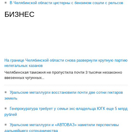
В Челябинской области цистерны с бензином сошли с рельсов
БИЗНЕС
На границе Челябинской области снова развернули крупную партию
нелегальных казанов
Челябинская таможня не пропустила почти 3 тысячи незаконно
ввезенных чугунных...
Уральские металлурги восстановили почти две сотни гектаров
земель
Генпрокуратура требует у семьи экс-владельца ЮГК еще 5 млрд
рублей
Уральские металлурги и «АВТОВАЗ» наметили перспективы
дальнейшего сотрудничества