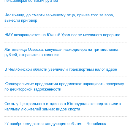
пенсионерке 80 тысяч рублей
Челябинцу, до смерти забившему отца, приняв того за вора,
вынесли приговор
НМУ возвращаются на Южный Урал после месячного перерыва
Жительница Озерска, кинувшая наркодилера на три миллиона
рублей, отправится в колонию
В Челябинской области увеличили транспортный налог вдвое
Южноуральские предприятия продолжают наращивать просрочку
по дебиторской задолженности
Связь у Центрального стадиона в Южноуральске подготовили к
наплыву любителей зимних видов спорта
27 ноября ожидаются следующие события – Челябинск