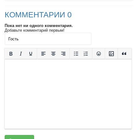
КОММЕНТАРИИ 0
Пока нет ни одного комментария.
Добавьте комментарий первым!