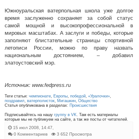
Южноуральская ватерпольная школа уже долгое
время заслуженно сохраняет за собой статус
самой мощной и высокопрофессиональной в
мировых масштабах. А заслуги и победы, которые
заполняют блистательные страницы спортивной
летописи России, можно по праву назвать
национальным достоянием, – добавил
златоустовский мэр.
Источник: www.fedpress.ru
Теги статьи:
чемпионате
,
Европы
,
победой
,
«Уралочки»
,
поздравил
,
ватерполисток
,
Мигашкин
,
Общество
Статья опубликована в разделах:
Происшествия
Подписывайтесь на нашу
группу в VK
. Там есть материалы
которые мы не публикуем на сайте, а так же посты от читателей.
15 июл 2008, 14:47,
0 Комментариев
3 652 Просмотра