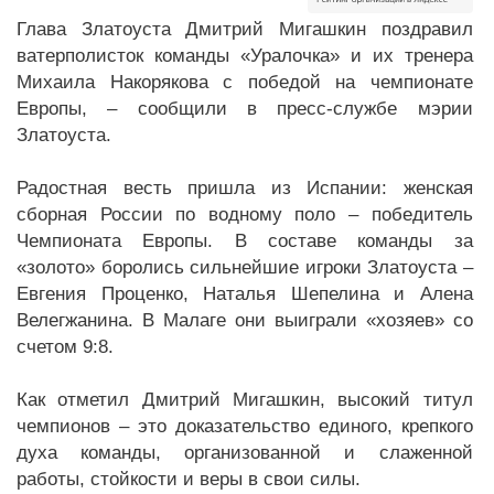
Глава Златоуста Дмитрий Мигашкин поздравил
ватерполисток команды «Уралочка» и их тренера
Михаила Накорякова с победой на чемпионате
Европы, – сообщили в пресс-службе мэрии
Златоуста.
Радостная весть пришла из Испании: женская
сборная России по водному поло – победитель
Чемпионата Европы. В составе команды за
«золото» боролись сильнейшие игроки Златоуста –
Евгения Проценко, Наталья Шепелина и Алена
Велегжанина. В Малаге они выиграли «хозяев» со
счетом 9:8.
Как отметил Дмитрий Мигашкин, высокий титул
чемпионов – это доказательство единого, крепкого
духа команды, организованной и слаженной
работы, стойкости и веры в свои силы.