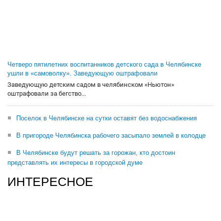
Четверо пятилетних воспитанников детского сада в Челябинске
ушли в «самоволку». Заведующую оштрафовали
Заведующую детским садом в челябинском «Ньютон»
оштрафовали за бегство...
Поселок в Челябинске на сутки оставят без водоснабжения
В пригороде Челябинска рабочего засыпало землей в колодце
В Челябинске будут решать за горожан, кто достоин
представлять их интересы в городской думе
ИНТЕРЕСНОЕ