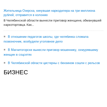
Жительница Озерска, кинувшая наркодилера на три миллиона
рублей, отправится в колонию
В Челябинской области вынесли приговор женщине, обманувшей
наркоторговца. Как...
В отношении педагогов школы, где челябинка сломала
позвоночник, возбудили уголовное дело
В Магнитогорске вынесли приговор мошеннику, охмурявшему
женщин в соцсетях
В Челябинской области цистерны с бензином сошли с рельсов
БИЗНЕС