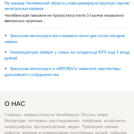
На границе Челябинской области снова развернули крупную партию
нелегальных казанов
Челябинская таможня не пропустила почти 3 тысячи незаконно
ввезенных чугунных...
Уральские металлурги восстановили почти две сотни гектаров
земель
Генпрокуратура требует у семьи экс-владельца ЮГК еще 5 млрд
рублей
Уральские металлурги и «АВТОВАЗ» наметили перспективы
дальнейшего сотрудничества
О НАС
Главные, свежие новости Челябинска, России, мира.
Репортажи, интервью, расследования, лайфхаки, конфликты,
инфографика, фоторепортажи, видео. Публикуем свежие
новости, мнения и комментарии популярных людей, события