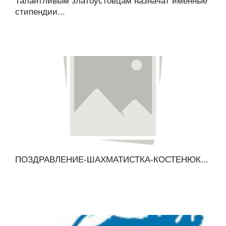
Талантливым златоустовцам назначат именные
стипендии...
ПОЗДРАВЛЕНИЕ-ШАХМАТИСТКА-КОСТЕНЮК...