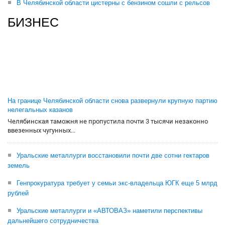
В Челябинской области цистерны с бензином сошли с рельсов
БИЗНЕС
На границе Челябинской области снова развернули крупную партию
нелегальных казанов
Челябинская таможня не пропустила почти 3 тысячи незаконно
ввезенных чугунных...
Уральские металлурги восстановили почти две сотни гектаров
земель
Генпрокуратура требует у семьи экс-владельца ЮГК еще 5 млрд
рублей
Уральские металлурги и «АВТОВАЗ» наметили перспективы
дальнейшего сотрудничества