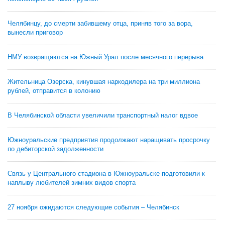
Челябинцу, до смерти забившему отца, приняв того за вора,
вынесли приговор
НМУ возвращаются на Южный Урал после месячного перерыва
Жительница Озерска, кинувшая наркодилера на три миллиона
рублей, отправится в колонию
В Челябинской области увеличили транспортный налог вдвое
Южноуральские предприятия продолжают наращивать просрочку
по дебиторской задолженности
Связь у Центрального стадиона в Южноуральске подготовили к
наплыву любителей зимних видов спорта
27 ноября ожидаются следующие события – Челябинск