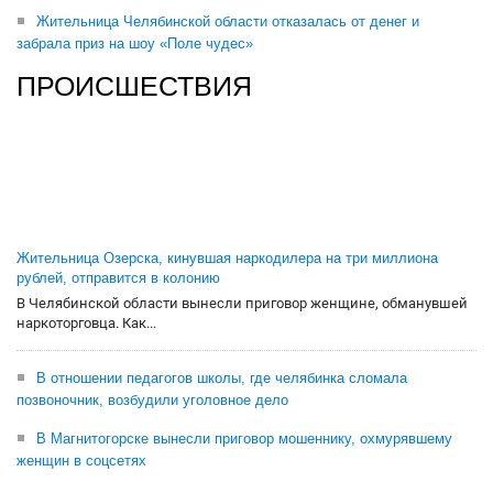
Жительница Челябинской области отказалась от денег и
забрала приз на шоу «Поле чудес»
ПРОИСШЕСТВИЯ
Жительница Озерска, кинувшая наркодилера на три миллиона
рублей, отправится в колонию
В Челябинской области вынесли приговор женщине, обманувшей
наркоторговца. Как...
В отношении педагогов школы, где челябинка сломала
позвоночник, возбудили уголовное дело
В Магнитогорске вынесли приговор мошеннику, охмурявшему
женщин в соцсетях