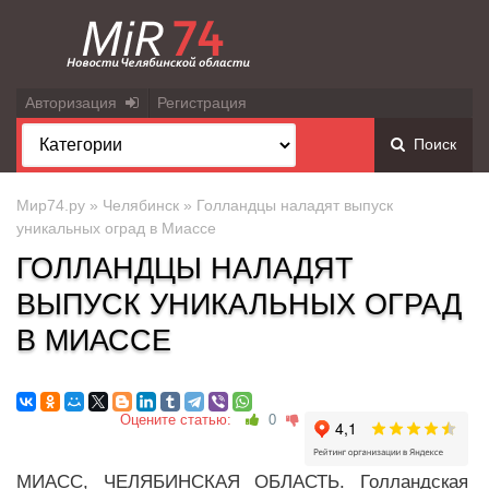
Авторизация
Регистрация
Поиск
Мир74.ру
»
Челябинск
» Голландцы наладят выпуск
уникальных оград в Миассе
ГОЛЛАНДЦЫ НАЛАДЯТ
ВЫПУСК УНИКАЛЬНЫХ ОГРАД
В МИАССЕ
Оцените статью:
0
МИАСС, ЧЕЛЯБИНСКАЯ ОБЛАСТЬ. Голландская