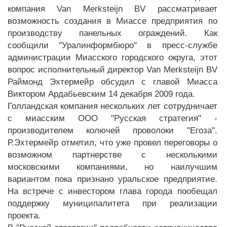
компания Van Merksteijn BV рассматривает
возможность создания в Миассе предприятия по
производству панельных ограждений. Как
сообщили "Уралинформбюро" в пресс-службе
администрации Миасского городского округа, этот
вопрос исполнительный директор Van Merksteijn BV
Раймонд Эхтермейр обсудил с главой Миасса
Виктором Ардабьевским 14 декабря 2009 года.
Голландская компания нескольких лет сотрудничает
с миасским ООО "Русская стратегия" -
производителем колючей проволоки "Егоза".
Р.Эхтермейр отметил, что уже провел переговоры о
возможном партнерстве с несколькими
московскими компаниями, но наилучшим
вариантом пока признано уральское предприятие.
На встрече с инвестором глава города пообещал
поддержку муниципалитета при реализации
проекта.