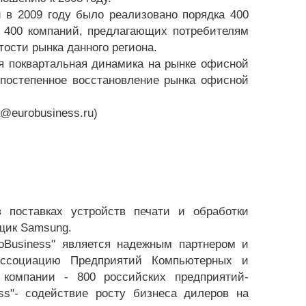
 в 2009 году было реализовано порядка 400
е 400 компаний, предлагающих потребителям
тости рынка данного региона.
я поквартальная динамика на рынке офисной
 постепенное восстановление рынка офисной
@eurobusiness.ru)
в поставках устройств печати и обработки
щик Samsung.
roBusiness" является надежным партнером и
 Ассоциацию Предприятий Компьютерных и
компании - 800 российских предприятий-
ss"- содействие росту бизнеса дилеров на