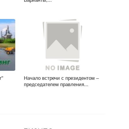
Варианты,...
г"
Начало встречи с президентом –
председателем правления...