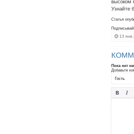
высоком 
Узнайте б
Статья опуб
Подписывай
13 янв 
КОММ
Пока нет н
Добавьте ко