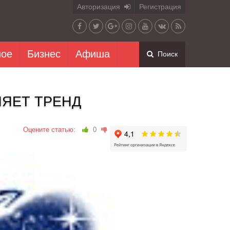
Авторизация
Регистрация
ное
Бизнес
Афиша
Поиск
ЯЕТ ТРЕНД
Оцените статью:
0