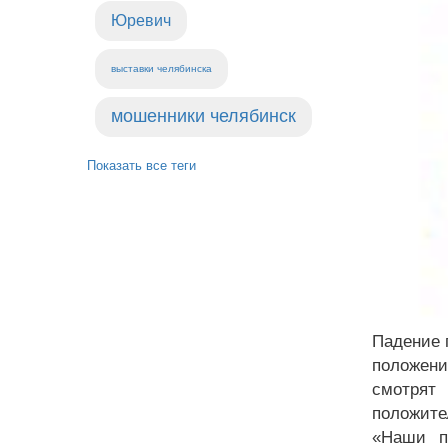
Юревич
выставки челябинска
мошенники челябинск
Показать все теги
Падение 
положени
смотрят
положите
«Наши п