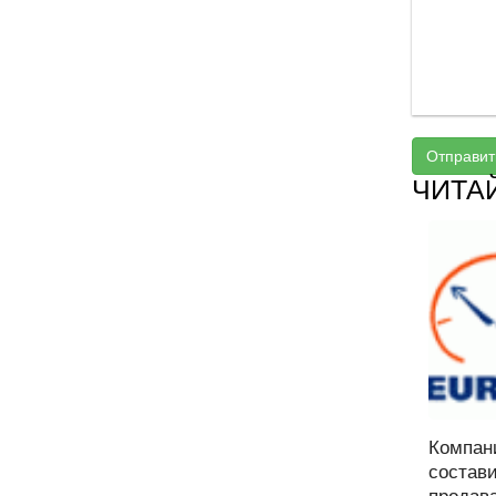
Отправит
ЧИТА
Компан
состав