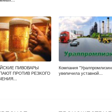
емых...
ЙСКИЕ ПИВОВАРЫ
Компания "Уралпромлизин
ПАЮТ ПРОТИВ РЕЗКОГО
увеличила уставной...
ЕНИЯ...