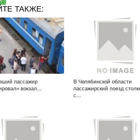
ЙТЕ ТАКЖЕ:
вший пассажир
В Челябинской области
ровал» вокзал...
пассажирский поезд столк
с...