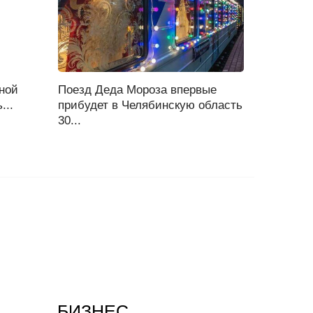
ной
Поезд Деда Мороза впервые
...
прибудет в Челябинскую область
30...
БИЗНЕС