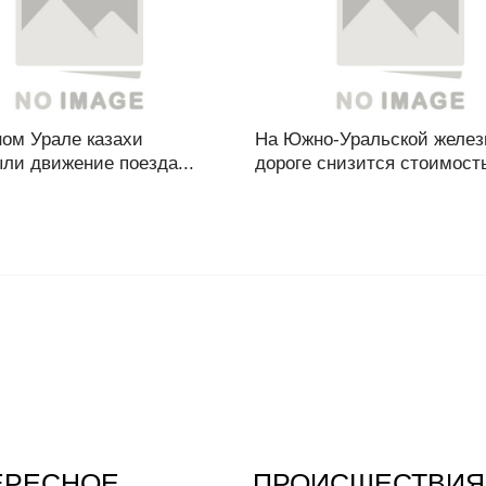
ом Урале казахи
На Южно-Уральской желез
ли движение поезда...
дороге снизится стоимость
ЕРЕСНОЕ
ПРОИСШЕСТВИЯ