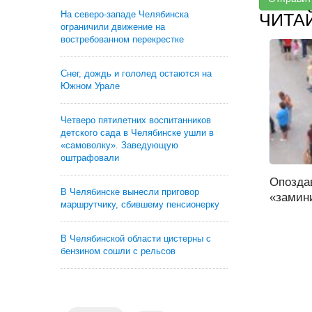
На северо-западе Челябинска
ЧИТА
ограничили движение на
востребованном перекрестке
Снег, дождь и гололед остаются на
Южном Урале
Четверо пятилетних воспитанников
детского сада в Челябинске ушли в
«самоволку». Заведующую
оштрафовали
Опозда
В Челябинске вынесли приговор
«замини
маршрутчику, сбившему пенсионерку
В Челябинской области цистерны с
бензином сошли с рельсов