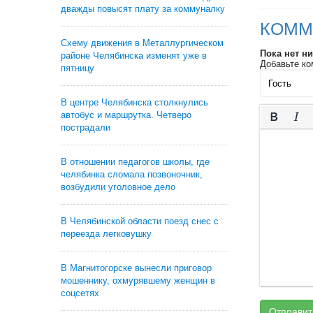
дважды повысят плату за коммуналку
КОММ
Схему движения в Металлургическом
Пока нет н
районе Челябинска изменят уже в
Добавьте ко
пятницу
В центре Челябинска столкнулись
автобус и маршрутка. Четверо
пострадали
В отношении педагогов школы, где
челябинка сломала позвоночник,
возбудили уголовное дело
В Челябинской области поезд снес с
переезда легковушку
В Магнитогорске вынесли приговор
мошеннику, охмурявшему женщин в
соцсетях
Отправит