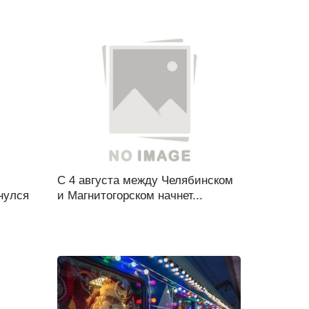
С 4 августа между Челябинском
нулся
и Магнитогорском начнет...