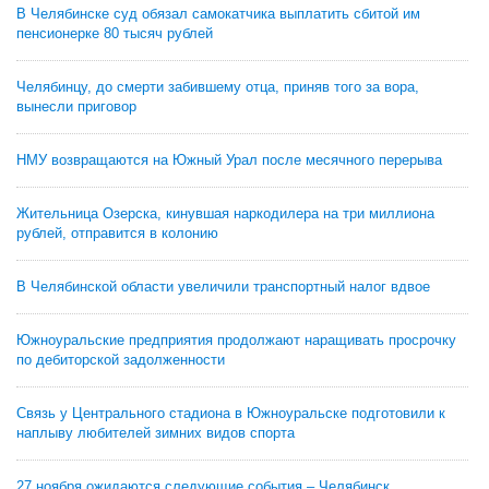
В Челябинске суд обязал самокатчика выплатить сбитой им
пенсионерке 80 тысяч рублей
Челябинцу, до смерти забившему отца, приняв того за вора,
вынесли приговор
НМУ возвращаются на Южный Урал после месячного перерыва
Жительница Озерска, кинувшая наркодилера на три миллиона
рублей, отправится в колонию
В Челябинской области увеличили транспортный налог вдвое
Южноуральские предприятия продолжают наращивать просрочку
по дебиторской задолженности
Связь у Центрального стадиона в Южноуральске подготовили к
наплыву любителей зимних видов спорта
27 ноября ожидаются следующие события – Челябинск