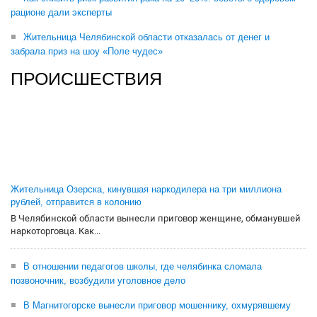
рационе дали эксперты
Жительница Челябинской области отказалась от денег и
забрала приз на шоу «Поле чудес»
ПРОИСШЕСТВИЯ
Жительница Озерска, кинувшая наркодилера на три миллиона
рублей, отправится в колонию
В Челябинской области вынесли приговор женщине, обманувшей
наркоторговца. Как...
В отношении педагогов школы, где челябинка сломала
позвоночник, возбудили уголовное дело
В Магнитогорске вынесли приговор мошеннику, охмурявшему