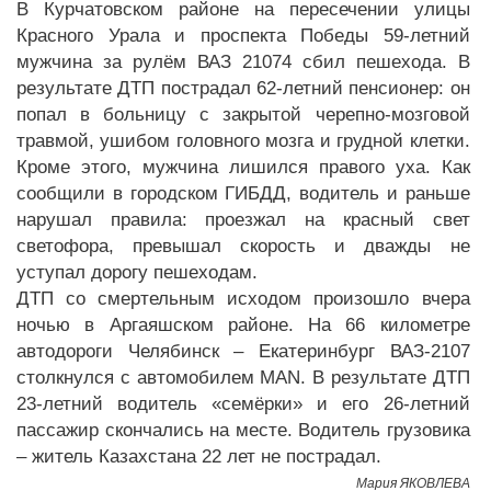
В Курчатовском районе на пересечении улицы
Красного Урала и проспекта Победы 59-летний
мужчина за рулём ВАЗ 21074 сбил пешехода. В
результате ДТП пострадал 62-летний пенсионер: он
попал в больницу с закрытой черепно-мозговой
травмой, ушибом головного мозга и грудной клетки.
Кроме этого, мужчина лишился правого уха. Как
сообщили в городском ГИБДД, водитель и раньше
нарушал правила: проезжал на красный свет
светофора, превышал скорость и дважды не
уступал дорогу пешеходам.
ДТП со смертельным исходом произошло вчера
ночью в Аргаяшском районе. На 66 километре
автодороги Челябинск – Екатеринбург ВАЗ-2107
столкнулся с автомобилем MAN. В результате ДТП
23-летний водитель «семёрки» и его 26-летний
пассажир скончались на месте. Водитель грузовика
– житель Казахстана 22 лет не пострадал.
Мария ЯКОВЛЕВА