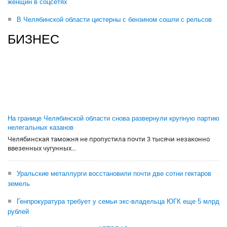
женщин в соцсетях
В Челябинской области цистерны с бензином сошли с рельсов
БИЗНЕС
На границе Челябинской области снова развернули крупную партию
нелегальных казанов
Челябинская таможня не пропустила почти 3 тысячи незаконно
ввезенных чугунных...
Уральские металлурги восстановили почти две сотни гектаров
земель
Генпрокуратура требует у семьи экс-владельца ЮГК еще 5 млрд
рублей