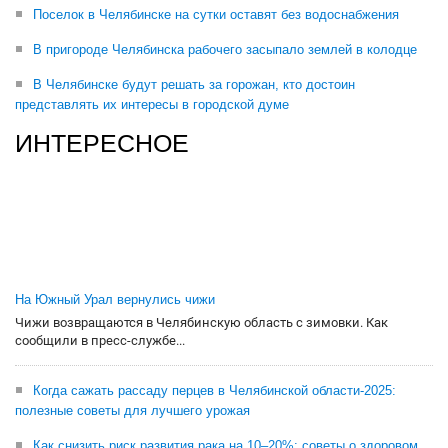
Поселок в Челябинске на сутки оставят без водоснабжения
В пригороде Челябинска рабочего засыпало землей в колодце
В Челябинске будут решать за горожан, кто достоин
представлять их интересы в городской думе
ИНТЕРЕСНОЕ
На Южный Урал вернулись чижи
Чижи возвращаются в Челябинскую область с зимовки. Как
сообщили в пресс-службе...
Когда сажать рассаду перцев в Челябинской области-2025:
полезные советы для лучшего урожая
Как снизить риск развития рака на 10–20%: советы о здоровом