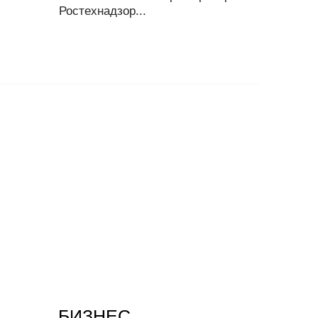
Ростехнадзор...
БИЗНЕС