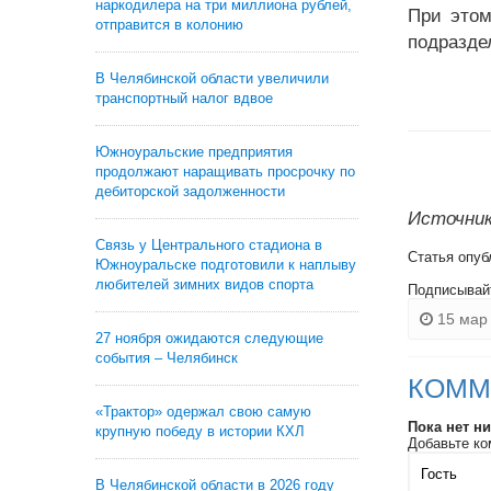
наркодилера на три миллиона рублей,
При этом
отправится в колонию
подразде
В Челябинской области увеличили
транспортный налог вдвое
Южноуральские предприятия
продолжают наращивать просрочку по
дебиторской задолженности
Источник:
Связь у Центрального стадиона в
Статья опуб
Южноуральске подготовили к наплыву
любителей зимних видов спорта
Подписывай
15 мар 
27 ноября ожидаются следующие
события – Челябинск
КОММ
«Трактор» одержал свою самую
Пока нет н
крупную победу в истории КХЛ
Добавьте ко
В Челябинской области в 2026 году