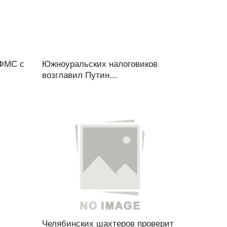
УФМС с
Южноуральских налоговиков
возглавил Путин...
Челябинских шахтеров проверит