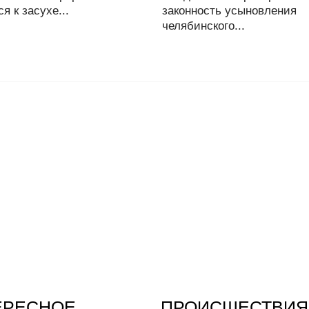
ся к засухе...
законность усыновления
челябинского...
ЕРЕСНОЕ
ПРОИСШЕСТВИЯ