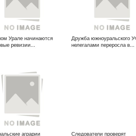
ом Урале начинаются
Дружба южноуральского 
вые ревизии...
нелегалами переросла в...
альские аграрии
Следователи проверят