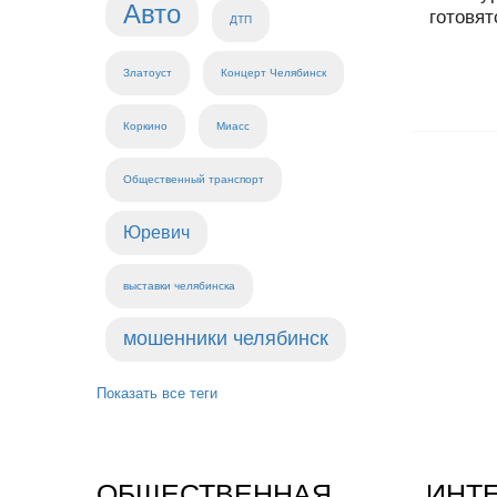
Авто
готовят
ДТП
Златоуст
Концерт Челябинск
Коркино
Миасс
Общественный транспорт
Юревич
выставки челябинска
мошенники челябинск
Показать все теги
ОБЩЕСТВЕННАЯ
ИНТ