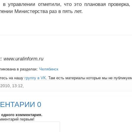
 в управлении отметили, что это плановая проверка,
лении Министерства раз в пять лет.
 www.uralinform.ru
ликована в разделах:
Челябинск
тесь на нашу
группу в VK
. Там есть материалы которые мы не публикуем 
2010, 13:12,
ЕНТАРИИ 0
и одного комментария.
мментарий первым!