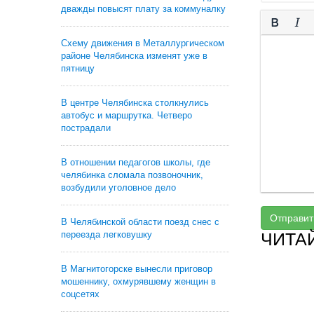
дважды повысят плату за коммуналку
Схему движения в Металлургическом
районе Челябинска изменят уже в
пятницу
В центре Челябинска столкнулись
автобус и маршрутка. Четверо
пострадали
В отношении педагогов школы, где
челябинка сломала позвоночник,
возбудили уголовное дело
Отправит
В Челябинской области поезд снес с
переезда легковушку
ЧИТА
В Магнитогорске вынесли приговор
мошеннику, охмурявшему женщин в
соцсетях