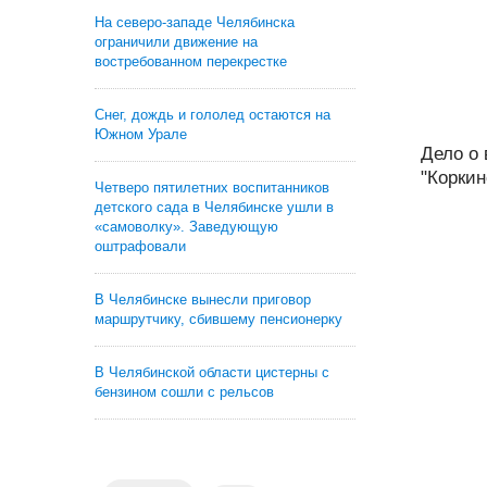
На северо-западе Челябинска
ограничили движение на
востребованном перекрестке
Снег, дождь и гололед остаются на
Южном Урале
Дело о 
"Коркин
Четверо пятилетних воспитанников
детского сада в Челябинске ушли в
«самоволку». Заведующую
оштрафовали
В Челябинске вынесли приговор
маршрутчику, сбившему пенсионерку
В Челябинской области цистерны с
бензином сошли с рельсов