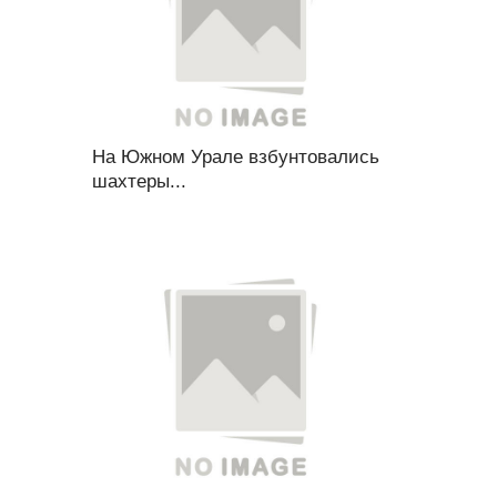
На Южном Урале взбунтовались
шахтеры...