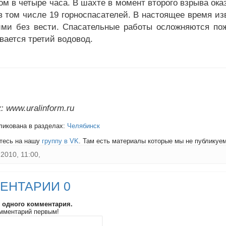
ом в четыре часа. В шахте в момент второго взрыва ок
 в том числе 19 горноспасателей. В настоящее время из
ми без вести. Спасательные работы осложняются по
вается третий водовод.
 www.uralinform.ru
ликована в разделах:
Челябинск
тесь на нашу
группу в VK
. Там есть материалы которые мы не публикуем 
2010, 11:00,
ЕНТАРИИ 0
и одного комментария.
мментарий первым!