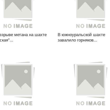
взрыве метана на шахте
В южноуральской шахте
ская"...
завалило горняков...