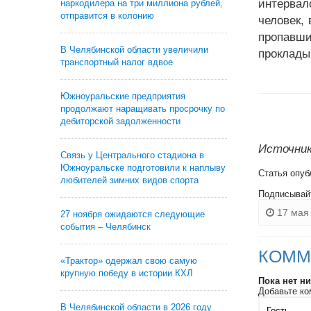
интервал
наркодилера на три миллиона рублей,
отправится в колонию
человек,
пропавши
В Челябинской области увеличили
проклады
транспортный налог вдвое
Южноуральские предприятия
продолжают наращивать просрочку по
дебиторской задолженности
Источник:
Связь у Центрального стадиона в
Южноуральске подготовили к наплыву
Статья опуб
любителей зимних видов спорта
Подписывай
17 мая 
27 ноября ожидаются следующие
события – Челябинск
КОММ
«Трактор» одержал свою самую
крупную победу в истории КХЛ
Пока нет н
Добавьте ко
В Челябинской области в 2026 году