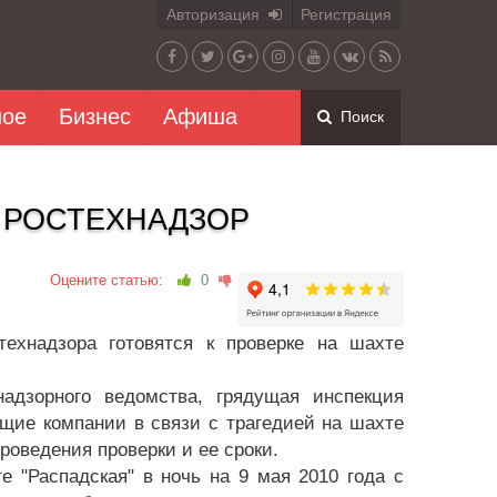
Авторизация
Регистрация
ное
Бизнес
Афиша
Поиск
 РОСТЕХНАДЗОР
Оцените статью:
0
надзора готовятся к проверке на шахте
адзорного ведомства, грядущая инспекция
щие компании в связи с трагедией на шахте
проведения проверки и ее сроки.
 "Распадская" в ночь на 9 мая 2010 года с