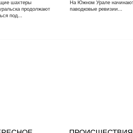
щие шахтеры
На Южном Урале начинаю
уральска продолжают
паводковые ревизии...
ься под...
ЕРЕСНОЕ
ПРОИСШЕСТВИЯ