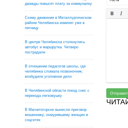
дважды повысят плату за коммуналку
Схему движения в Металлургическом
районе Челябинска изменят уже в
пятницу
В центре Челябинска столкнулись
автобус и маршрутка. Четверо
пострадали
В отношении педагогов школы, где
челябинка сломала позвоночник,
возбудили уголовное дело
В Челябинской области поезд снес с
Отправит
переезда легковушку
ЧИТА
В Магнитогорске вынесли приговор
мошеннику, охмурявшему женщин в
соцсетях