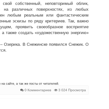
 свой собственный, неповторимый облик,
ь на различных поверхностях, из любых
лен любым реальным или фантастическим
нные эскизы по ряду критериев. Так, важно
ущем, проявить своеобразное восприятие
 а также создать «художественную энергию»
– Озерика. В Снежинске появился Снежик. О
тся.
на сайте, а так же посты от читателей.
0 Комментариев
3 024 Просмотра