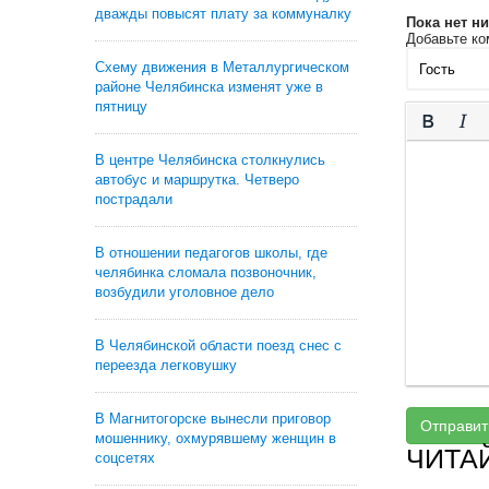
дважды повысят плату за коммуналку
Пока нет н
Добавьте ко
Схему движения в Металлургическом
районе Челябинска изменят уже в
пятницу
В центре Челябинска столкнулись
автобус и маршрутка. Четверо
пострадали
В отношении педагогов школы, где
челябинка сломала позвоночник,
возбудили уголовное дело
В Челябинской области поезд снес с
переезда легковушку
В Магнитогорске вынесли приговор
Отправит
мошеннику, охмурявшему женщин в
ЧИТА
соцсетях