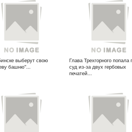
бинске выберут свою
Глава Трехгорного попала 
ву башню"...
суд из-за двух гербовых
печатей...