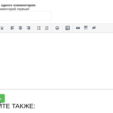
и одного комментария.
мментарий первым!
ь
ЙТЕ ТАКЖЕ: