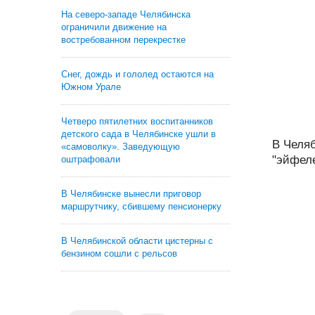
На северо-западе Челябинска
ограничили движение на
востребованном перекрестке
Снег, дождь и гололед остаются на
Южном Урале
Четверо пятилетних воспитанников
детского сада в Челябинске ушли в
В Челя
«самоволку». Заведующую
"эйфеле
оштрафовали
В Челябинске вынесли приговор
маршрутчику, сбившему пенсионерку
В Челябинской области цистерны с
бензином сошли с рельсов