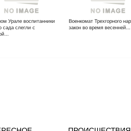
ом Урале воспитанники
Военкомат Трехгорного на
о сада слегли с
закон во время весенней...
й...
ЕРЕСНОЕ
ПРОИСШЕСТВИЯ