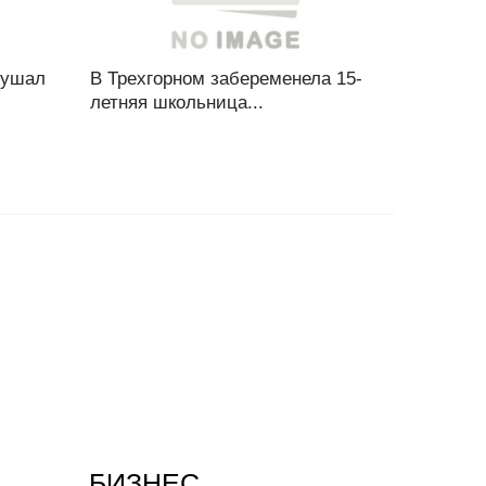
рушал
В Трехгорном забеременела 15-
летняя школьница...
БИЗНЕС