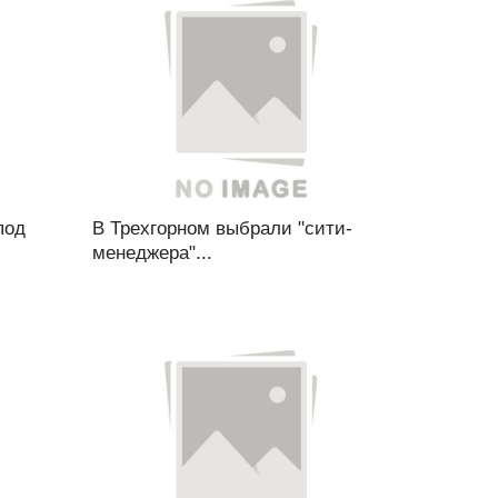
под
В Трехгорном выбрали "сити-
менеджера"...