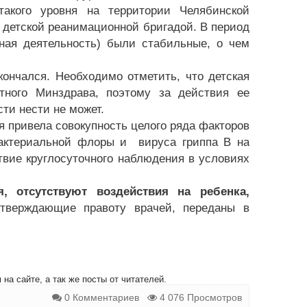
такого уровня на территории Челябинской
 детской реанимационной бригадой. В период
ная деятельность) были стабильные, о чем
кончался. Необходимо отметить, что детская
тного Минздрава, поэтому за действия ее
ти нести не может.
я привела совокупность целого ряда факторов
бактериальной флоры и вируса гриппа В на
твие круглосуточного наблюдения в условиях
я, отсутствуют воздействия на ребенка,
тверждающие правоту врачей, переданы в
на сайте, а так же посты от читателей.
0 Комментариев
4 076 Просмотров