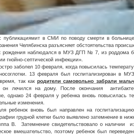
с публикациямит в СМИ по поводу смерти в больнице
ранения Челябинска разъясняет обстоятельства происш
с рождения наблюдался в МУЗ ДГП № 7, из роддома б
ии гнойно-септической инфекции».
остро заболел 10 февраля, когда повысилась температ
носоглотки. 13 февраля был госпитализирован в МУ
 время, так как
родители самовольно забрали маль
а он лечился на дому. После окончания антибакте
е, однако 24 февраля у ребенка вновь повысилась т
ельные изменения.
аля ребенок вновь был направлен на госпитализац
графии грудной клетки было выявлено затемнение в нижн
иппа В. Затемнение свидетельствовало о наличии из
еское вмешательство, поэтому ребенок был переведен 