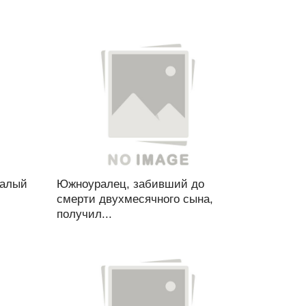
валый
Южноуралец, забивший до
смерти двухмесячного сына,
получил...