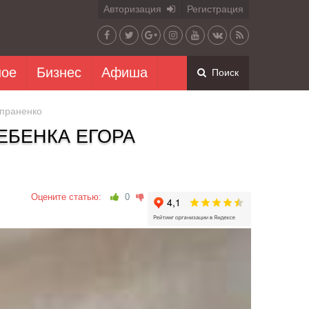
Авторизация
Регистрация
ное
Бизнес
Афиша
Поиск
упраненко
ЕБЕНКА ЕГОРА
Оцените статью:
0