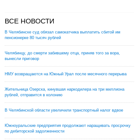
ВСЕ НОВОСТИ
В Челябинске суд обязал самокатчика выплатить сбитой им
пенсионерке 80 тысяч рублей
Челябинцу, до смерти забившему отца, приняв того за вора,
вынесли приговор
НМУ возвращаются на Южный Урал после месячного перерыва
Жительница Озерска, кинувшая наркодилера на три миллиона
рублей, отправится в колонию
В Челябинской области увеличили транспортный налог вдвое
Южноуральские предприятия продолжают наращивать просрочку
по дебиторской задолженности