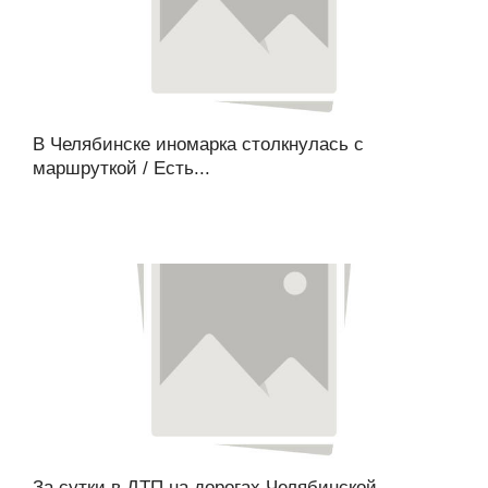
В Челябинске иномарка столкнулась с
маршруткой / Есть...
За сутки в ДТП на дорогах Челябинской