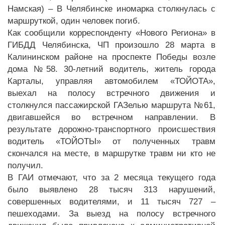
Намская) – В Челябинске иномарка столкнулась с
маршруткой, один человек погиб.
Как сообщили корреспонденту «Нового Региона» в
ГИБДД Челябинска, ЧП произошло 28 марта в
Калининском районе на проспекте Победы возле
дома №58. 30-летний водитель, житель города
Карталы, управляя автомобилем «ТОЙОТА»,
выехал на полосу встречного движения и
столкнулся пассажирской ГАЗелью маршрута №61,
двигавшейся во встречном направлении. В
результате дорожно-транспортного происшествия
водитель «ТОЙОТЫ» от полученных травм
скончался на месте, в маршрутке травм ни кто не
получил.
В ГАИ отмечают, что за 2 месяца текущего года
было выявлено 28 тысяч 313 нарушений,
совершенных водителями, и 11 тысяч 727 –
пешеходами. За выезд на полосу встречного