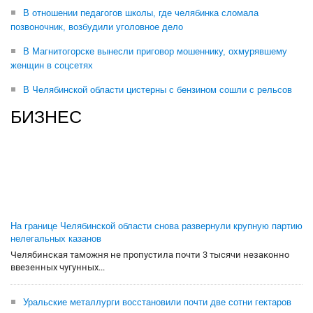
В отношении педагогов школы, где челябинка сломала
позвоночник, возбудили уголовное дело
В Магнитогорске вынесли приговор мошеннику, охмурявшему
женщин в соцсетях
В Челябинской области цистерны с бензином сошли с рельсов
БИЗНЕС
На границе Челябинской области снова развернули крупную партию
нелегальных казанов
Челябинская таможня не пропустила почти 3 тысячи незаконно
ввезенных чугунных...
Уральские металлурги восстановили почти две сотни гектаров