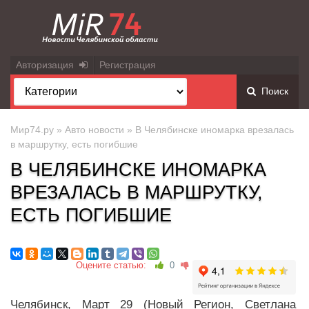
Авторизация
Регистрация
Поиск
Мир74.ру
»
Авто новости
» В Челябинске иномарка врезалась
в маршрутку, есть погибшие
В ЧЕЛЯБИНСКЕ ИНОМАРКА
ВРЕЗАЛАСЬ В МАРШРУТКУ,
ЕСТЬ ПОГИБШИЕ
Оцените статью:
0
Челябинск, Март 29 (Новый Регион, Светлана