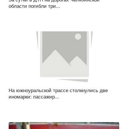
области погибли три...
На южноуральской трассе столкнулись две
иномарки: пассажир...