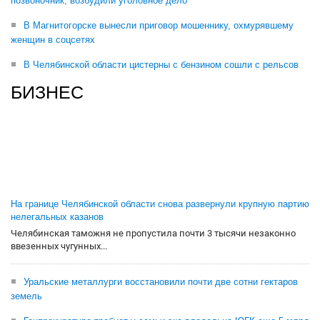
позвоночник, возбудили уголовное дело
В Магнитогорске вынесли приговор мошеннику, охмурявшему
женщин в соцсетях
В Челябинской области цистерны с бензином сошли с рельсов
БИЗНЕС
На границе Челябинской области снова развернули крупную партию
нелегальных казанов
Челябинская таможня не пропустила почти 3 тысячи незаконно
ввезенных чугунных...
Уральские металлурги восстановили почти две сотни гектаров
земель