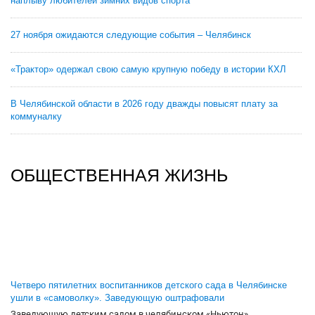
наплыву любителей зимних видов спорта
27 ноября ожидаются следующие события – Челябинск
«Трактор» одержал свою самую крупную победу в истории КХЛ
В Челябинской области в 2026 году дважды повысят плату за
коммуналку
ОБЩЕСТВЕННАЯ ЖИЗНЬ
Четверо пятилетних воспитанников детского сада в Челябинске
ушли в «самоволку». Заведующую оштрафовали
Заведующую детским садом в челябинском «Ньютон»