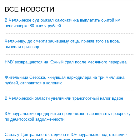
ВСЕ НОВОСТИ
В Челябинске суд обязал самокатчика выплатить сбитой им
пенсионерке 80 тысяч рублей
Челябинцу, до смерти забившему отца, приняв того за вора,
вынесли приговор
НМУ возвращаются на Южный Урал после месячного перерыва
Жительница Озерска, кинувшая наркодилера на три миллиона
рублей, отправится в колонию
В Челябинской области увеличили транспортный налог вдвое
Южноуральские предприятия продолжают наращивать просрочку
по дебиторской задолженности
Связь у Центрального стадиона в Южноуральске подготовили к