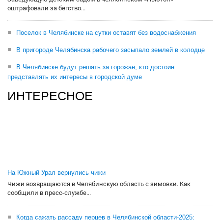
оштрафовали за бегство...
Поселок в Челябинске на сутки оставят без водоснабжения
В пригороде Челябинска рабочего засыпало землей в колодце
В Челябинске будут решать за горожан, кто достоин
представлять их интересы в городской думе
ИНТЕРЕСНОЕ
На Южный Урал вернулись чижи
Чижи возвращаются в Челябинскую область с зимовки. Как
сообщили в пресс-службе...
Когда сажать рассаду перцев в Челябинской области-2025: