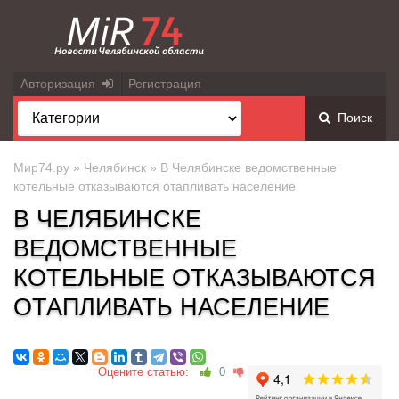
Авторизация
Регистрация
Поиск
Мир74.ру
»
Челябинск
» В Челябинске ведомственные
котельные отказываются отапливать население
В ЧЕЛЯБИНСКЕ
ВЕДОМСТВЕННЫЕ
КОТЕЛЬНЫЕ ОТКАЗЫВАЮТСЯ
ОТАПЛИВАТЬ НАСЕЛЕНИЕ
Оцените статью:
0