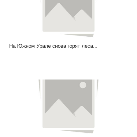
На Южном Урале снова горят леса...