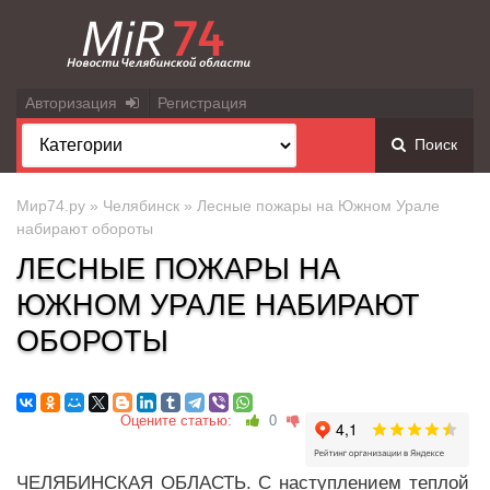
Авторизация
Регистрация
Поиск
Мир74.ру
»
Челябинск
» Лесные пожары на Южном Урале
набирают обороты
ЛЕСНЫЕ ПОЖАРЫ НА
ЮЖНОМ УРАЛЕ НАБИРАЮТ
ОБОРОТЫ
Оцените статью:
0
ЧЕЛЯБИНСКАЯ ОБЛАСТЬ. С наступлением теплой