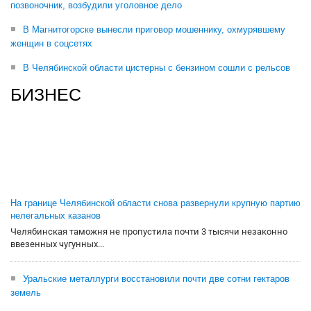
позвоночник, возбудили уголовное дело
В Магнитогорске вынесли приговор мошеннику, охмурявшему
женщин в соцсетях
В Челябинской области цистерны с бензином сошли с рельсов
БИЗНЕС
На границе Челябинской области снова развернули крупную партию
нелегальных казанов
Челябинская таможня не пропустила почти 3 тысячи незаконно
ввезенных чугунных...
Уральские металлурги восстановили почти две сотни гектаров
земель