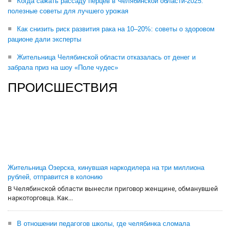
Когда сажать рассаду перцев в Челябинской области-2025:
полезные советы для лучшего урожая
Как снизить риск развития рака на 10–20%: советы о здоровом
рационе дали эксперты
Жительница Челябинской области отказалась от денег и
забрала приз на шоу «Поле чудес»
ПРОИСШЕСТВИЯ
Жительница Озерска, кинувшая наркодилера на три миллиона
рублей, отправится в колонию
В Челябинской области вынесли приговор женщине, обманувшей
наркоторговца. Как...
В отношении педагогов школы, где челябинка сломала