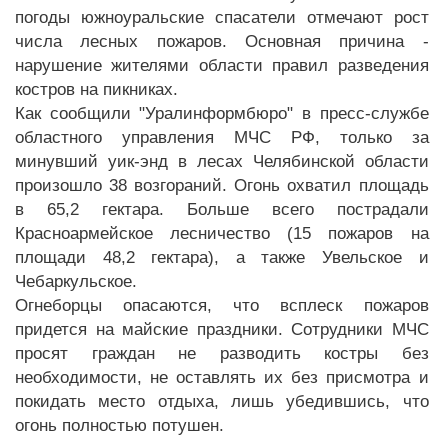
погоды южноуральские спасатели отмечают рост
числа лесных пожаров. Основная причина -
нарушение жителями области правил разведения
костров на пикниках.
Как сообщили "Уралинформбюро" в пресс-службе
областного управления МЧС РФ, только за
минувший уик-энд в лесах Челябинской области
произошло 38 возгораний. Огонь охватил площадь
в 65,2 гектара. Больше всего пострадали
Красноармейское лесничество (15 пожаров на
площади 48,2 гектара), а также Увельское и
Чебаркульское.
Огнеборцы опасаются, что всплеск пожаров
придется на майские праздники. Сотрудники МЧС
просят граждан не разводить костры без
необходимости, не оставлять их без присмотра и
покидать место отдыха, лишь убедившись, что
огонь полностью потушен.