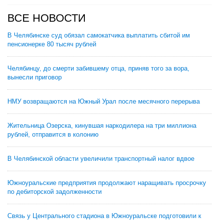
ВСЕ НОВОСТИ
В Челябинске суд обязал самокатчика выплатить сбитой им
пенсионерке 80 тысяч рублей
Челябинцу, до смерти забившему отца, приняв того за вора,
вынесли приговор
НМУ возвращаются на Южный Урал после месячного перерыва
Жительница Озерска, кинувшая наркодилера на три миллиона
рублей, отправится в колонию
В Челябинской области увеличили транспортный налог вдвое
Южноуральские предприятия продолжают наращивать просрочку
по дебиторской задолженности
Связь у Центрального стадиона в Южноуральске подготовили к