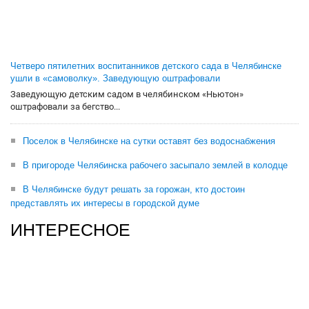
Четверо пятилетних воспитанников детского сада в Челябинске
ушли в «самоволку». Заведующую оштрафовали
Заведующую детским садом в челябинском «Ньютон»
оштрафовали за бегство...
Поселок в Челябинске на сутки оставят без водоснабжения
В пригороде Челябинска рабочего засыпало землей в колодце
В Челябинске будут решать за горожан, кто достоин
представлять их интересы в городской думе
ИНТЕРЕСНОЕ