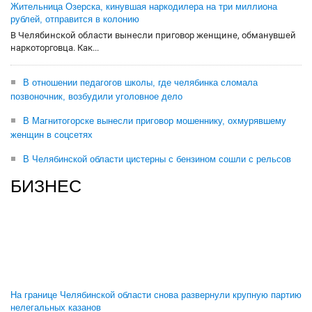
Жительница Озерска, кинувшая наркодилера на три миллиона
рублей, отправится в колонию
В Челябинской области вынесли приговор женщине, обманувшей
наркоторговца. Как...
В отношении педагогов школы, где челябинка сломала
позвоночник, возбудили уголовное дело
В Магнитогорске вынесли приговор мошеннику, охмурявшему
женщин в соцсетях
В Челябинской области цистерны с бензином сошли с рельсов
БИЗНЕС
На границе Челябинской области снова развернули крупную партию
нелегальных казанов