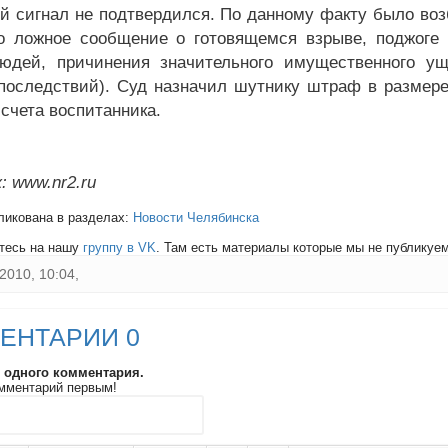
й сигнал не подтвердился. По данному факту было воз
о ложное сообщение о готовящемся взрыве, поджоге
юдей, причинения значительного имущественного у
последствий). Суд назначил шутнику штраф в размере
 счета воспитанника.
: www.nr2.ru
ликована в разделах:
Новости Челябинска
тесь на нашу
группу в VK
. Там есть материалы которые мы не публикуем 
2010, 10:04,
ЕНТАРИИ 0
и одного комментария.
мментарий первым!