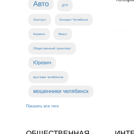
Авто
ДТП
Златоуст
Концерт Челябинск
Коркино
Миасс
Общественный транспорт
Юревич
выставки челябинска
мошенники челябинск
Показать все теги
ОБЩЕСТВЕННАЯ
ИНТ