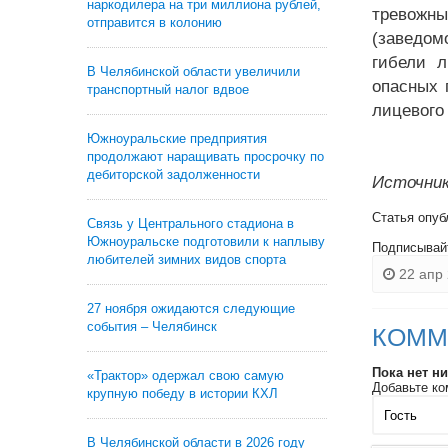
наркодилера на три миллиона рублей,
тревожны
отправится в колонию
(заведом
гибели л
В Челябинской области увеличили
опасных 
транспортный налог вдвое
лицевого
Южноуральские предприятия
продолжают наращивать просрочку по
дебиторской задолженности
Источник
Статья опуб
Связь у Центрального стадиона в
Южноуральске подготовили к наплыву
Подписывай
любителей зимних видов спорта
22 апр 
27 ноября ожидаются следующие
события – Челябинск
КОММ
Пока нет н
«Трактор» одержал свою самую
Добавьте ко
крупную победу в истории КХЛ
В Челябинской области в 2026 году