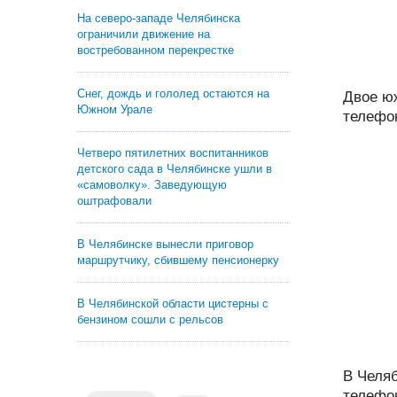
На северо-западе Челябинска
ограничили движение на
востребованном перекрестке
Снег, дождь и гололед остаются на
Двое ю
Южном Урале
телефо
Четверо пятилетних воспитанников
детского сада в Челябинске ушли в
«самоволку». Заведующую
оштрафовали
В Челябинске вынесли приговор
маршрутчику, сбившему пенсионерку
В Челябинской области цистерны с
бензином сошли с рельсов
В Челяб
телефон