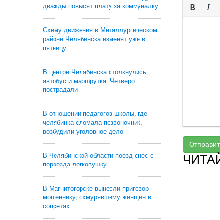
дважды повысят плату за коммуналку
Схему движения в Металлургическом
районе Челябинска изменят уже в
пятницу
В центре Челябинска столкнулись
автобус и маршрутка. Четверо
пострадали
В отношении педагогов школы, где
челябинка сломала позвоночник,
возбудили уголовное дело
Отправит
В Челябинской области поезд снес с
ЧИТА
переезда легковушку
В Магнитогорске вынесли приговор
мошеннику, охмурявшему женщин в
соцсетях