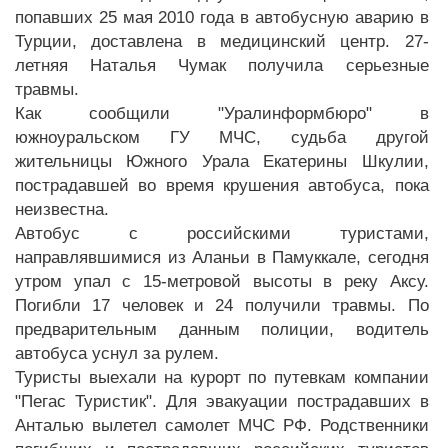
попавших 25 мая 2010 года в автобусную аварию в
Турции, доставлена в медицинский центр. 27-
летняя Наталья Чумак получила серьезные
травмы.
Как сообщили "Уралинформбюро" в
южноуральском ГУ МЧС, судьба другой
жительницы Южного Урала Екатерины Шкулии,
пострадавшей во время крушения автобуса, пока
неизвестна.
Автобус с российскими туристами,
направлявшимися из Аланьи в Памуккале, сегодня
утром упал с 15-метровой высоты в реку Аксу.
Погибли 17 человек и 24 получили травмы. По
предварительным данным полиции, водитель
автобуса уснул за рулем.
Туристы выехали на курорт по путевкам компании
"Пегас Туристик". Для эвакуации пострадавших в
Анталью вылетел самолет МЧС РФ. Родственники