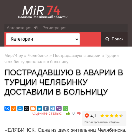
Авторизация
Регистрация
Поиск
Мир74.ру
»
Челябинск
» Пострадавшую в аварии в Турции
челябинку доставили в больницу
ПОСТРАДАВШУЮ В АВАРИИ В
ТУРЦИИ ЧЕЛЯБИНКУ
ДОСТАВИЛИ В БОЛЬНИЦУ
Оцените статью:
0
ЧЕЛЯБИНСК. Одна из двух жительниц Челябинска,