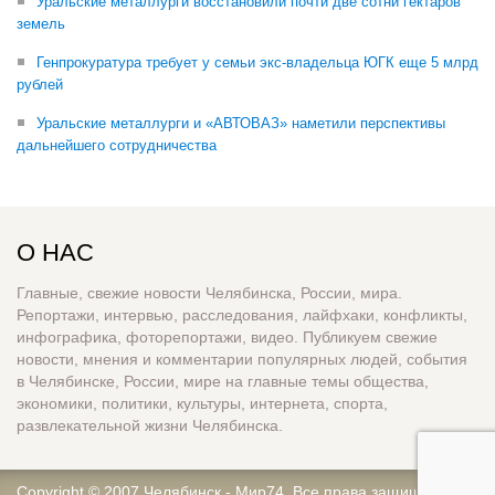
Уральские металлурги восстановили почти две сотни гектаров
земель
Генпрокуратура требует у семьи экс-владельца ЮГК еще 5 млрд
рублей
Уральские металлурги и «АВТОВАЗ» наметили перспективы
дальнейшего сотрудничества
О НАС
Главные, свежие новости Челябинска, России, мира.
Репортажи, интервью, расследования, лайфхаки, конфликты,
инфографика, фоторепортажи, видео. Публикуем свежие
новости, мнения и комментарии популярных людей, события
в Челябинске, России, мире на главные темы общества,
экономики, политики, культуры, интернета, спорта,
развлекательной жизни Челябинска.
Copyright © 2007
Челябинск - Мир74
. Все права защищены.