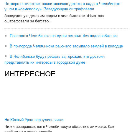
Четверо пятилетних воспитанников детского сада в Челябинске
ушли в «самоволку». Заведующую оштрафовали
Заведующую детским садом в челябинском «Ньютон»
оштрафовали за бегство...
Поселок в Челябинске на сутки оставят без водоснабжения
В пригороде Челябинска рабочего засыпало землей в колодце
В Челябинске будут решать за горожан, кто достоин
представлять их интересы в городской думе
ИНТЕРЕСНОЕ
На Южный Урал вернулись чижи
Чижи возвращаются в Челябинскую область с зимовки. Как
сообщили в пресс-службе...