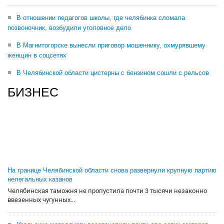
В отношении педагогов школы, где челябинка сломала
позвоночник, возбудили уголовное дело
В Магнитогорске вынесли приговор мошеннику, охмурявшему
женщин в соцсетях
В Челябинской области цистерны с бензином сошли с рельсов
БИЗНЕС
На границе Челябинской области снова развернули крупную партию
нелегальных казанов
Челябинская таможня не пропустила почти 3 тысячи незаконно
ввезенных чугунных...