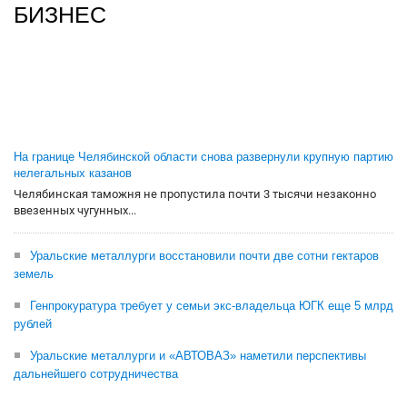
БИЗНЕС
На границе Челябинской области снова развернули крупную партию
нелегальных казанов
Челябинская таможня не пропустила почти 3 тысячи незаконно
ввезенных чугунных...
Уральские металлурги восстановили почти две сотни гектаров
земель
Генпрокуратура требует у семьи экс-владельца ЮГК еще 5 млрд
рублей
Уральские металлурги и «АВТОВАЗ» наметили перспективы
дальнейшего сотрудничества