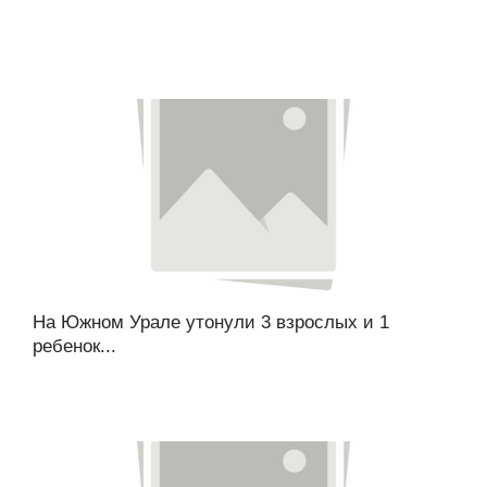
На Южном Урале утонули 3 взрослых и 1
ребенок...