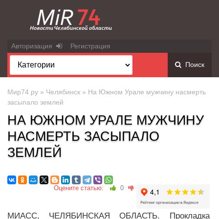
Авторизация
Регистрация
Поиск
Мир74.ру
»
Челябинск
» На Южном Урале мужчину насмерть
засыпало землей
НА ЮЖНОМ УРАЛЕ МУЖЧИНУ
НАСМЕРТЬ ЗАСЫПАЛО
ЗЕМЛЕЙ
Оцените статью:
0
МИАСС, ЧЕЛЯБИНСКАЯ ОБЛАСТЬ. Прокладка