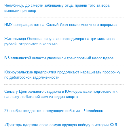
Челябинцу, до смерти забившему отца, приняв того за вора,
вынесли приговор
НМУ возвращаются на Южный Урал после месячного перерыва
Жительница Озерска, кинувшая наркодилера на три миллиона
рублей, отправится в колонию
В Челябинской области увеличили транспортный налог вдвое
Южноуральские предприятия продолжают наращивать просрочку
по дебиторской задолженности
Связь у Центрального стадиона в Южноуральске подготовили к
наплыву любителей зимних видов спорта
27 ноября ожидаются следующие события – Челябинск
«Трактор» одержал свою самую крупную победу в истории КХЛ