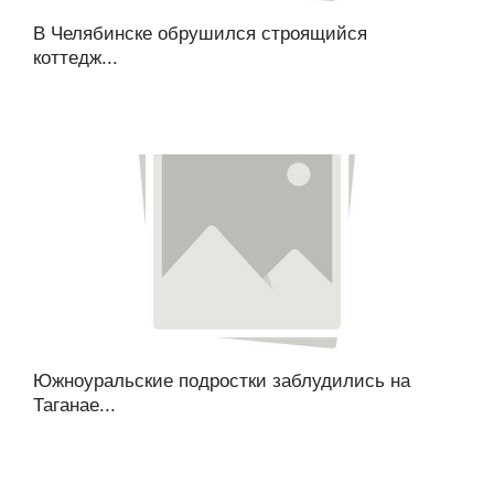
В Челябинске обрушился строящийся
коттедж...
Южноуральские подростки заблудились на
Таганае...