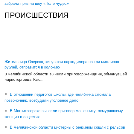
забрала приз на шоу «Поле чудес»
ПРОИСШЕСТВИЯ
Жительница Озерска, кинувшая наркодилера на три миллиона
рублей, отправится в колонию
В Челябинской области вынесли приговор женщине, обманувшей
наркоторговца. Как...
В отношении педагогов школы, где челябинка сломала
позвоночник, возбудили уголовное дело
В Магнитогорске вынесли приговор мошеннику, охмурявшему
женщин в соцсетях
В Челябинской области цистерны с бензином сошли с рельсов