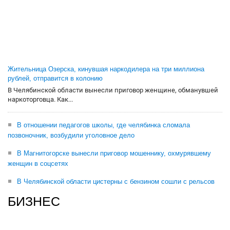
Жительница Озерска, кинувшая наркодилера на три миллиона
рублей, отправится в колонию
В Челябинской области вынесли приговор женщине, обманувшей
наркоторговца. Как...
В отношении педагогов школы, где челябинка сломала
позвоночник, возбудили уголовное дело
В Магнитогорске вынесли приговор мошеннику, охмурявшему
женщин в соцсетях
В Челябинской области цистерны с бензином сошли с рельсов
БИЗНЕС