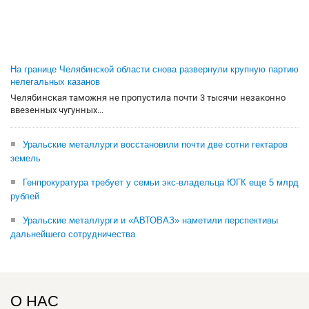
На границе Челябинской области снова развернули крупную партию
нелегальных казанов
Челябинская таможня не пропустила почти 3 тысячи незаконно
ввезенных чугунных...
Уральские металлурги восстановили почти две сотни гектаров
земель
Генпрокуратура требует у семьи экс-владельца ЮГК еще 5 млрд
рублей
Уральские металлурги и «АВТОВАЗ» наметили перспективы
дальнейшего сотрудничества
О НАС