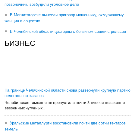
позвоночник, возбудили уголовное дело
В Магнитогорске вынесли приговор мошеннику, охмурявшему
женщин в соцсетях
В Челябинской области цистерны с бензином сошли с рельсов
БИЗНЕС
На границе Челябинской области снова развернули крупную партию
нелегальных казанов
Челябинская таможня не пропустила почти 3 тысячи незаконно
ввезенных чугунных...
Уральские металлурги восстановили почти две сотни гектаров
земель