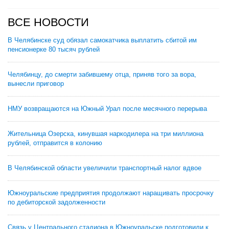
ВСЕ НОВОСТИ
В Челябинске суд обязал самокатчика выплатить сбитой им
пенсионерке 80 тысяч рублей
Челябинцу, до смерти забившему отца, приняв того за вора,
вынесли приговор
НМУ возвращаются на Южный Урал после месячного перерыва
Жительница Озерска, кинувшая наркодилера на три миллиона
рублей, отправится в колонию
В Челябинской области увеличили транспортный налог вдвое
Южноуральские предприятия продолжают наращивать просрочку
по дебиторской задолженности
Связь у Центрального стадиона в Южноуральске подготовили к