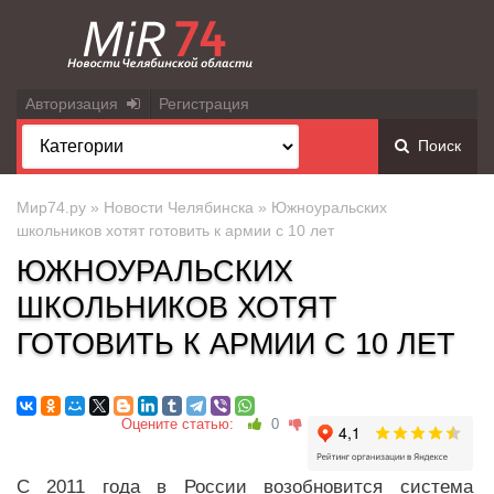
Авторизация
Регистрация
Поиск
Мир74.ру
»
Новости Челябинска
» Южноуральских
школьников хотят готовить к армии с 10 лет
ЮЖНОУРАЛЬСКИХ
ШКОЛЬНИКОВ ХОТЯТ
ГОТОВИТЬ К АРМИИ С 10 ЛЕТ
Оцените статью:
0
С 2011 года в России возобновится система