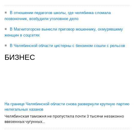
В отношении педагогов школы, где челябинка сломала
позвоночник, возбудили уголовное дело
В Магнитогорске вынесли приговор мошеннику, охмурявшему
женщин в соцсетях
В Челябинской области цистерны с бензином сошли с рельсов
БИЗНЕС
На границе Челябинской области снова развернули крупную партию
нелегальных казанов
Челябинская таможня не пропустила почти 3 тысячи незаконно
ввезенных чугунных...