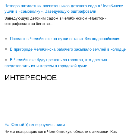
Четверо пятилетних воспитанников детского сада в Челябинске
ушли в «самоволку». Заведующую оштрафовали
Заведующую детским садом в челябинском «Ньютон»
оштрафовали за бегство...
Поселок в Челябинске на сутки оставят без водоснабжения
В пригороде Челябинска рабочего засыпало землей в колодце
В Челябинске будут решать за горожан, кто достоин
представлять их интересы в городской думе
ИНТЕРЕСНОЕ
На Южный Урал вернулись чижи
Чижи возвращаются в Челябинскую область с зимовки. Как