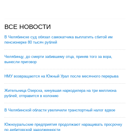
ВСЕ НОВОСТИ
В Челябинске суд обязал самокатчика выплатить сбитой им
пенсионерке 80 тысяч рублей
Челябинцу, до смерти забившему отца, приняв того за вора,
вынесли приговор
НМУ возвращаются на Южный Урал после месячного перерыва
Жительница Озерска, кинувшая наркодилера на три миллиона
рублей, отправится в колонию
В Челябинской области увеличили транспортный налог вдвое
Южноуральские предприятия продолжают наращивать просрочку
по дебиторской задолженности