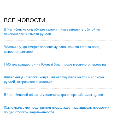
ВСЕ НОВОСТИ
В Челябинске суд обязал самокатчика выплатить сбитой им
пенсионерке 80 тысяч рублей
Челябинцу, до смерти забившему отца, приняв того за вора,
вынесли приговор
НМУ возвращаются на Южный Урал после месячного перерыва
Жительница Озерска, кинувшая наркодилера на три миллиона
рублей, отправится в колонию
В Челябинской области увеличили транспортный налог вдвое
Южноуральские предприятия продолжают наращивать просрочку
по дебиторской задолженности