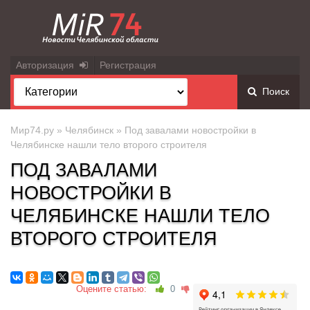
Авторизация
Регистрация
Поиск
Мир74.ру
»
Челябинск
» Под завалами новостройки в
Челябинске нашли тело второго строителя
ПОД ЗАВАЛАМИ
НОВОСТРОЙКИ В
ЧЕЛЯБИНСКЕ НАШЛИ ТЕЛО
ВТОРОГО СТРОИТЕЛЯ
Оцените статью:
0