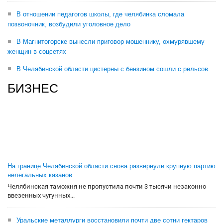
В отношении педагогов школы, где челябинка сломала
позвоночник, возбудили уголовное дело
В Магнитогорске вынесли приговор мошеннику, охмурявшему
женщин в соцсетях
В Челябинской области цистерны с бензином сошли с рельсов
БИЗНЕС
На границе Челябинской области снова развернули крупную партию
нелегальных казанов
Челябинская таможня не пропустила почти 3 тысячи незаконно
ввезенных чугунных...
Уральские металлурги восстановили почти две сотни гектаров