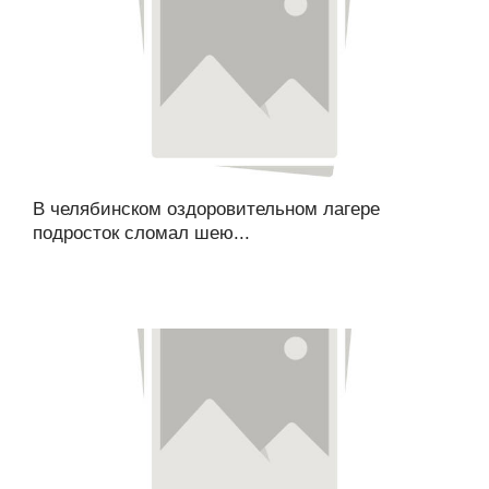
В челябинском оздоровительном лагере
подросток сломал шею...